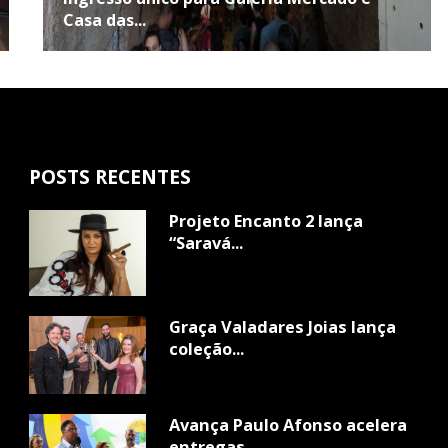
Casa das...
POSTS RECENTES
Projeto Encanto 2 lança
“Saravá...
Graça Valadares Joias lança
coleção...
Avança Paulo Afonso acelera
entregas...