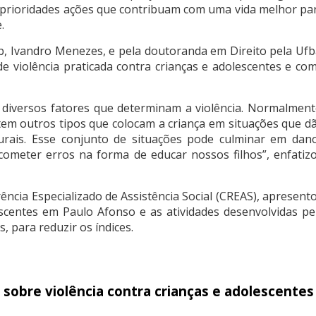
s prioridades ações que contribuam com uma vida melhor pa
.
b, Ivandro Menezes, e pela doutoranda em Direito pela Ufb
e violência praticada contra crianças e adolescentes e co
diversos fatores que determinam a violência. Normalment
tem outros tipos que colocam a criança em situações que d
rais. Esse conjunto de situações pode culminar em dan
ometer erros na forma de educar nossos filhos”, enfatiz
rência Especializado de Assistência Social (CREAS), apresent
lescentes em Paulo Afonso e as atividades desenvolvidas pe
, para reduzir os índices.
 sobre violência contra crianças e adolescentes