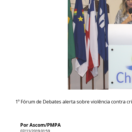
1º Fórum de Debates alerta sobre violência contra cr
Por Ascom/PMPA
07/11/2019 01:59