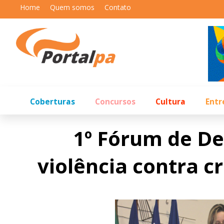
Home
Quem somos
Contato
Coberturas
Concursos
Cultura
Entr
1º Fórum de De
violência contra c