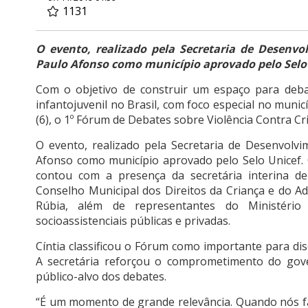
1131
O evento, realizado pela Secretaria de Desenvol
Paulo Afonso como município aprovado pelo Selo
Com o objetivo de construir um espaço para debat
infantojuvenil no Brasil, com foco especial no munic
(6), o 1º Fórum de Debates sobre Violência Contra Cr
O evento, realizado pela Secretaria de Desenvolvim
Afonso como município aprovado pelo Selo Unicef. 
contou com a presença da secretária interina de
Conselho Municipal dos Direitos da Criança e do Adol
Rúbia, além de representantes do Ministério Pú
socioassistenciais públicas e privadas.
Cíntia classificou o Fórum como importante para disc
A secretária reforçou o comprometimento do gove
público-alvo dos debates.
“É um momento de grande relevância. Quando nós fa