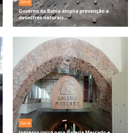
Geral
Governo da Bahia amplia prevenção a
desastres naturais...
Geral
Ingresso único para Galeria Mercado e