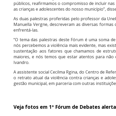
públicos, reafirmamos o compromisso de incluir na
as crianças e adolescentes do nosso município”, disse
As duas palestras proferidas pelo professor da Une
Manuella Vergne, descreveram as diversas formas d
enfrentá-las.
“O tema das palestras deste Fórum é uma soma de 
nós percebemos a violência mais evidente, mas exis
sustentação aos fatores que chamamos de estrutu
maiores, e nós temos que estar atentos para não c
Ivandro.
A assistente social Cecilma Rgina, do Centro de Refe
o retrato atual da violência contra crianças e ado
gestão municipal, em parceria com outras instituições
Veja fotos em 1º Fórum de Debates alerta