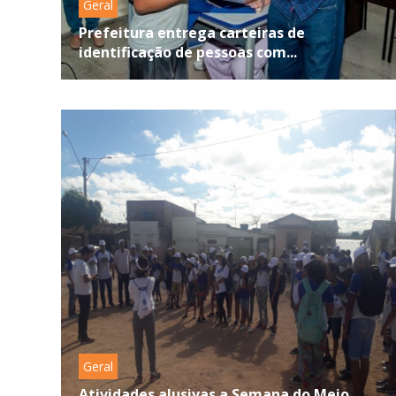
Geral
Prefeitura entrega carteiras de
identificação de pessoas com...
Geral
Atividades alusivas a Semana do Meio