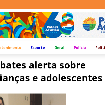
etenimento
Esporte
Geral
Polícia
Polít
bates alerta sobre
rianças e adolescentes