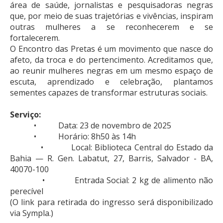
área de saúde, jornalistas e pesquisadoras negras
que, por meio de suas trajetórias e vivências, inspiram
outras mulheres a se reconhecerem e se
fortalecerem.
O Encontro das Pretas é um movimento que nasce do
afeto, da troca e do pertencimento. Acreditamos que,
ao reunir mulheres negras em um mesmo espaço de
escuta, aprendizado e celebração, plantamos
sementes capazes de transformar estruturas sociais.
Serviço:
• Data: 23 de novembro de 2025
• Horário: 8h50 às 14h
• Local: Biblioteca Central do Estado da
Bahia — R. Gen. Labatut, 27, Barris, Salvador - BA,
40070-100
• Entrada Social: 2 kg de alimento não
perecível
(O link para retirada do ingresso será disponibilizado
via Sympla.)