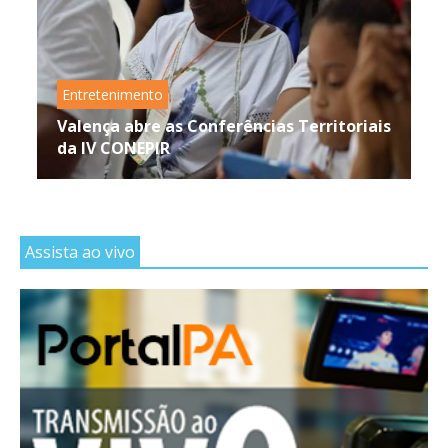
Entretenimento
Valença abre as Conferências Territoriais
da IV CONEPIR
Assista ao vivo