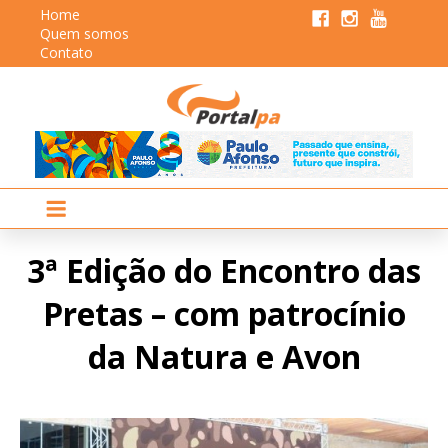
Home
Quem somos
Contato
3ª Edição do Encontro das
Pretas – com patrocínio
da Natura e Avon