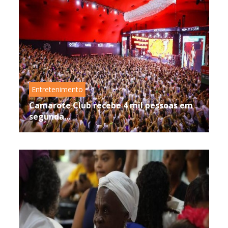
Entretenimento
Camarote Club recebe 4 mil pessoas em
segunda...