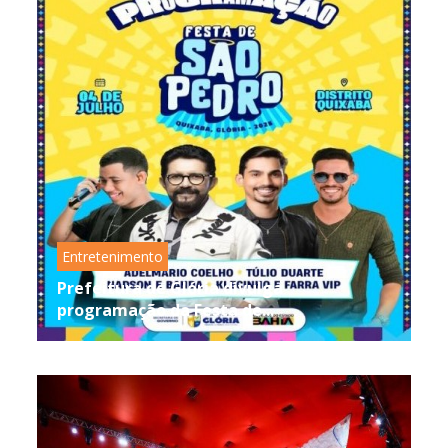
Entretenimento
Prefeitura de Glória divulga
programação da Festa de...