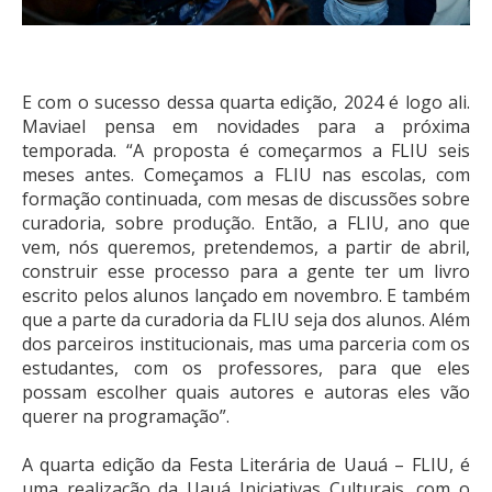
E com o sucesso dessa quarta edição, 2024 é logo ali.
Maviael pensa em novidades para a próxima
temporada. “A proposta é começarmos a FLIU seis
meses antes. Começamos a FLIU nas escolas, com
formação continuada, com mesas de discussões sobre
curadoria, sobre produção. Então, a FLIU, ano que
vem, nós queremos, pretendemos, a partir de abril,
construir esse processo para a gente ter um livro
escrito pelos alunos lançado em novembro. E também
que a parte da curadoria da FLIU seja dos alunos. Além
dos parceiros institucionais, mas uma parceria com os
estudantes, com os professores, para que eles
possam escolher quais autores e autoras eles vão
querer na programação”.
A quarta edição da Festa Literária de Uauá – FLIU, é
uma realização da Uauá Iniciativas Culturais, com o