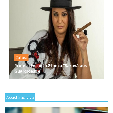
Cultura
Projeto Encanto 2 lança “Saravá aos
Guardiões” e...
Assista ao vivo