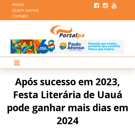
Home
Quem somos
Contato
Após sucesso em 2023,
Festa Literária de Uauá
pode ganhar mais dias em
2024