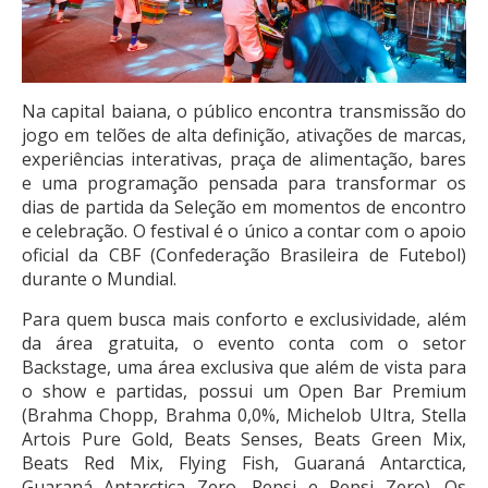
Na capital baiana, o público encontra transmissão do
jogo em telões de alta definição, ativações de marcas,
experiências interativas, praça de alimentação, bares
e uma programação pensada para transformar os
dias de partida da Seleção em momentos de encontro
e celebração. O festival é o único a contar com o apoio
oficial da CBF (Confederação Brasileira de Futebol)
durante o Mundial.
Para quem busca mais conforto e exclusividade, além
da área gratuita, o evento conta com o setor
Backstage, uma área exclusiva que além de vista para
o show e partidas, possui um Open Bar Premium
(Brahma Chopp, Brahma 0,0%, Michelob Ultra, Stella
Artois Pure Gold, Beats Senses, Beats Green Mix,
Beats Red Mix, Flying Fish, Guaraná Antarctica,
Guaraná Antarctica Zero, Pepsi e Pepsi Zero). Os