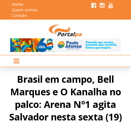
Home
Quem somos
Contato
Brasil em campo, Bell
Marques e O Kanalha no
palco: Arena Nº1 agita
Salvador nesta sexta (19)