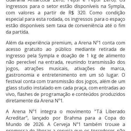
ingressos para o setor estão disponíveis na Sympla,
com valores a partir de R$ 320. Como condição
especial para esta rodada, os ingressos para o espaço
estão disponíveis sem taxa de conveniência até o fim
da partida.
Além da experiência premium, a Arena Nº1 conta com
acesso gratuito ao público mediante retirada de
ingresso pela Sympla e doação de 1 kg de alimento
não perecível na entrada, reunindo transmissão dos
jogos, atrações musicais, ativações de marca,
gastronomia e entretenimento em um só lugar. O
festival conta com transmissão dos jogos, além de um
glass studio instalado em cada praça, com entradas ao
vivo, flashes de programação e conteúdos produzidos
diretamente da Arena Nº1.
A Arena Nº1 integra o movimento "Tá Liberado
Acreditar", lançado por Brahma para a Copa do
Mundo de 2026. A Cerveja Nº1 também trouxe a
promessa de liberar a cerveja que os torcedores não