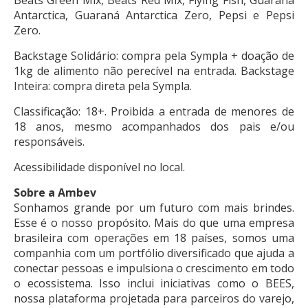
Beats Green Mix, Beats Red Mix, Flying Fish, Guaraná
Antarctica, Guaraná Antarctica Zero, Pepsi e Pepsi
Zero.
Backstage Solidário: compra pela Sympla + doação de
1kg de alimento não perecível na entrada. Backstage
Inteira: compra direta pela Sympla.
Classificação: 18+. Proibida a entrada de menores de
18 anos, mesmo acompanhados dos pais e/ou
responsáveis.
Acessibilidade disponível no local.
Sobre a Ambev
Sonhamos grande por um futuro com mais brindes.
Esse é o nosso propósito. Mais do que uma empresa
brasileira com operações em 18 países, somos uma
companhia com um portfólio diversificado que ajuda a
conectar pessoas e impulsiona o crescimento em todo
o ecossistema. Isso inclui iniciativas como o BEES,
nossa plataforma projetada para parceiros do varejo,