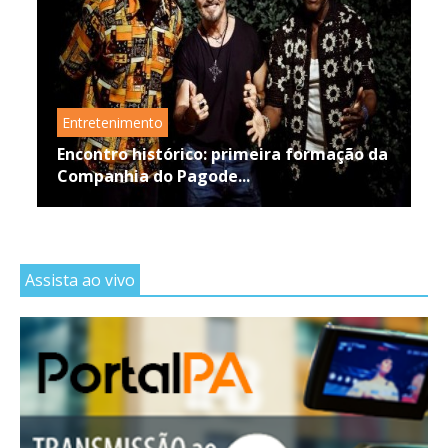
Entretenimento
Encontro histórico: primeira formação da
Companhia do Pagode...
Assista ao vivo