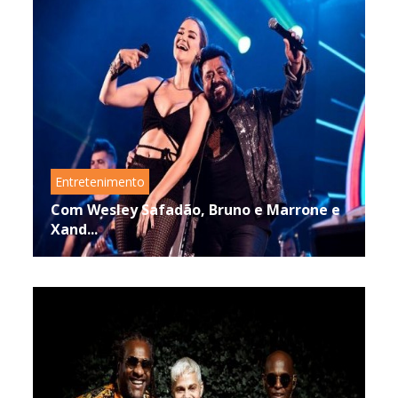
Entretenimento
Com Wesley Safadão, Bruno e Marrone e
Xand...