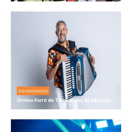
Entretenimento
Último Forró do Talco antes do São João...