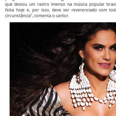
que deixou um rastro imenso na música popular brasi
feita hoje e, por isso, deve ser reverenciado com t
circunstância”, comenta o cantor.