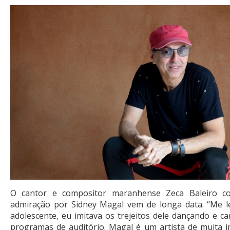
O cantor e compositor maranhense Zeca Baleiro c
admiração por Sidney Magal vem de longa data. “Me 
adolescente, eu imitava os trejeitos dele dançando e c
programas de auditório. Magal é um artista de muita i