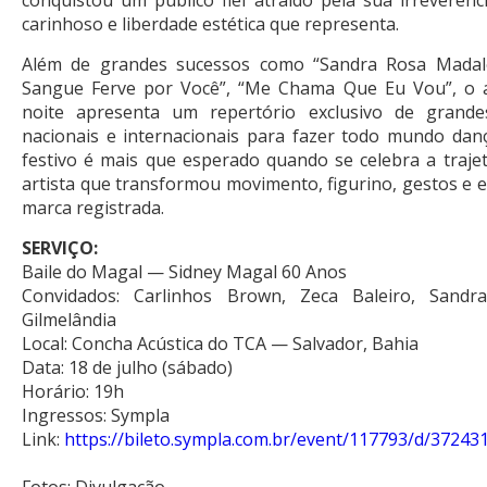
carinhoso e liberdade estética que representa.
Além de grandes sucessos como “Sandra Rosa Madal
Sangue Ferve por Você”, “Me Chama Que Eu Vou”, o a
noite apresenta um repertório exclusivo de grande
nacionais e internacionais para fazer todo mundo danç
festivo é mais que esperado quando se celebra a traje
artista que transformou movimento, figurino, gestos e
marca registrada.
SERVIÇO:
Baile do Magal — Sidney Magal 60 Anos
Convidados: Carlinhos Brown, Zeca Baleiro, Sand
Gilmelândia
Local: Concha Acústica do TCA — Salvador, Bahia
Data: 18 de julho (sábado)
Horário: 19h
Ingressos: Sympla
Link:
https://bileto.sympla.com.br/event/117793/d/37243
Fotos: Divulgação