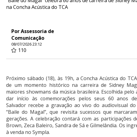
“Baile do Magal” celebra 60 anos de carreira de Sidney M
na Concha Acústica do TCA
Por Assessoria de
Comunicação
08/07/2026 23:12
110
Próximo sábado (18), às 19h, a Concha Acústica do TCA
de um momento histórico na carreira de Sidney Mag
maiores showmans da música brasileira. Escolhida pelo a
dar início às comemorações pelos seus 60 anos de t
Salvador recebe a gravação ao vivo do audiovisual do
“Baile do Magal”, que revisita sucessos que marcaram
gerações. A celebração contará com as participações d
Brown, Zeca Baleiro, Sandra de Sá e Gilmelândia. Os ing
à venda no Sympla.