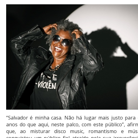
“Salvador é minha casa. Não há lugar mais justo para 
anos do que aqui, neste palco, com este público”, afirm
que, ao misturar disco music, romantismo e músi
conquistou um público fiel atraído pela sua irreverênc