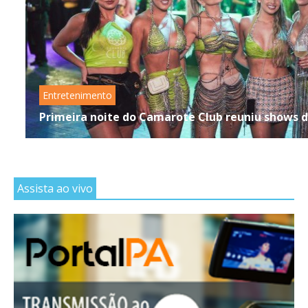
Entretenimento
Primeira noite do Camarote Club reuniu shows de
Assista ao vivo