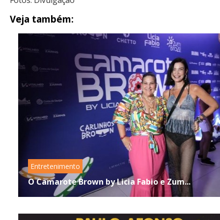
Veja também:
Entretenimento
O Camarote Brown by Licia Fabio e Zum...