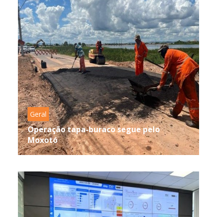
Geral
Operação tapa-buraco segue pelo
Moxotó