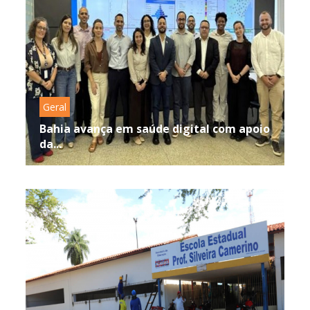
Geral
Bahia avança em saúde digital com apoio
da...