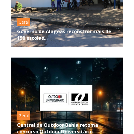
Geral
Governo de Alagoas reconstrói mais de
150 escolas...
Geral
Central de Outdoor Bahia retoma
concurso Outdoor Universitário