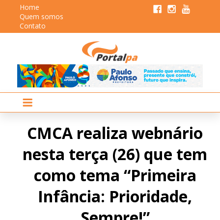
Home
Quem somos
Contato
CMCA realiza webnário
nesta terça (26) que tem
como tema “Primeira
Infância: Prioridade,
Sempre!”