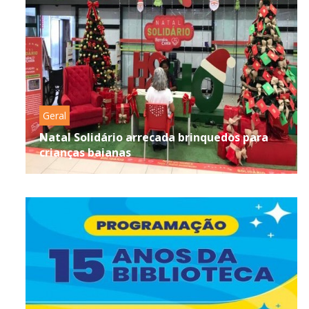
Geral
Natal Solidário arrecada brinquedos para
crianças baianas