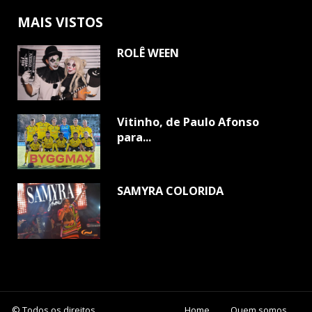
MAIS VISTOS
ROLÊ WEEN
Vitinho, de Paulo Afonso
para...
SAMYRA COLORIDA
© Todos os direitos
Home
Quem somos