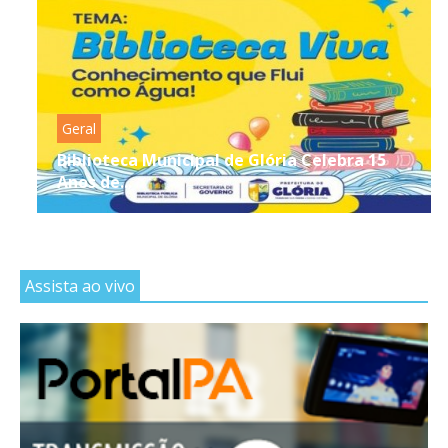
Geral
Biblioteca Municipal de Glória Celebra 15
Anos de...
Assista ao vivo