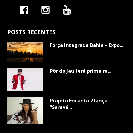
POSTS RECENTES
Força Integrada Bahia – Expo...
Pôr do Jau terá primeira...
Projeto Encanto 2 lança
“Saravá...