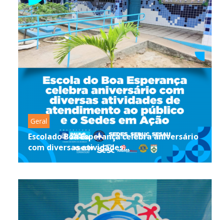
Geral
Escolado Boa Esperança celebra aniversário
com diversas atividades...