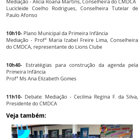
Mediação - Alicia Roana Martins, Conselheira do CMDCA
Lucicleide Coelho Rodrigues, Conselheira Tutelar de
Paulo Afonso
10h10-
Plano Municipal da Primeira Infância
Mediação - Profª Maria Izabel Freire Lima, Conselheira
do CMDCA, representante do Lions Clube
10h40-
Estratégias para construção da agenda pela
Primeira Infância
Profª Ms Ana Elizabeth Gomes
11h10-
Debate: Mediação - Cecilma Regina F. da Silva,
Presidente do CMDCA
Veja também: