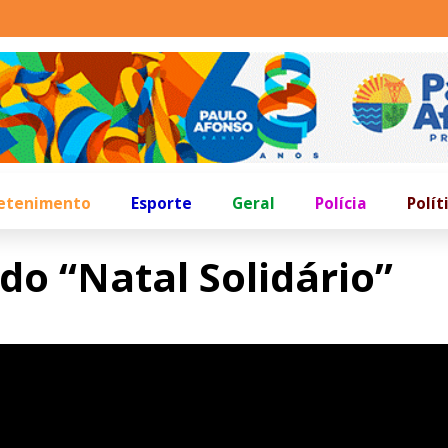
etenimento
Esporte
Geral
Polícia
Polít
 do “Natal Solidário”