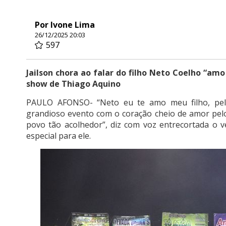
Por Ivone Lima
26/12/2025 20:03
597
Jailson chora ao falar do filho Neto Coelho “am
show de Thiago Aquino
PAULO AFONSO- “Neto eu te amo meu filho, pela
grandioso evento com o coração cheio de amor pelo
povo tão acolhedor”, diz com voz entrecortada o v
especial para ele.