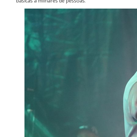
básicas a milhares de pessoas.