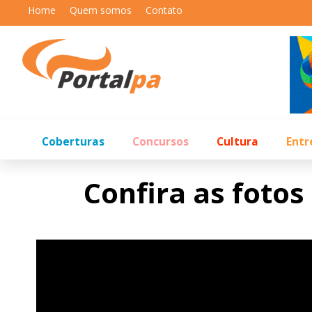
Home
Quem somos
Contato
Coberturas
Concursos
Cultura
Entr
Confira as fotos