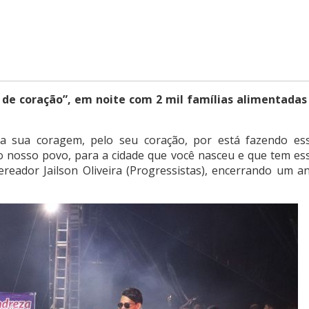
o de coração”, em noite com 2 mil famílias alimentadas
 sua coragem, pelo seu coração, por está fazendo es
 nosso povo, para a cidade que você nasceu e que tem es
ereador Jailson Oliveira (Progressistas), encerrando um a