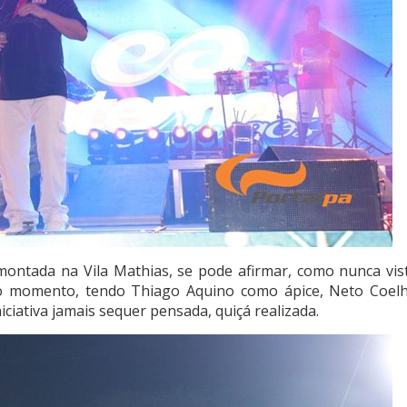
ontada na Vila Mathias, se pode afirmar, como nunca vis
do momento, tendo Thiago Aquino como ápice, Neto Coel
ciativa jamais sequer pensada, quiçá realizada.