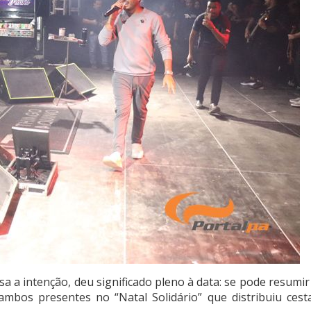
ssa a intenção, deu significado pleno à data: se pode resumir
 ambos presentes no “Natal Solidário” que distribuiu cest