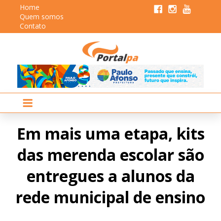
Home
Quem somos
Contato
Em mais uma etapa, kits
das merenda escolar são
entregues a alunos da
rede municipal de ensino