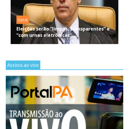
Geral
Eleições serão “limpas, transparentes” e
“com urnas eletrônicas”,...
Assista ao vivo