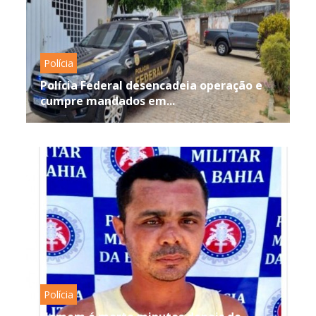
Polícia
Polícia Federal desencadeia operação e
cumpre mandados em...
Polícia