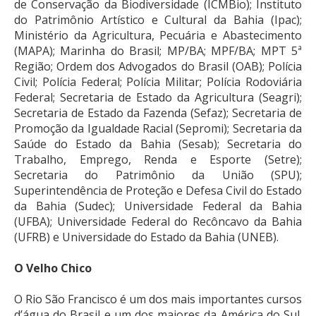
de Conservação da Biodiversidade (ICMBio); Instituto
do Patrimônio Artístico e Cultural da Bahia (Ipac);
Ministério da Agricultura, Pecuária e Abastecimento
(MAPA); Marinha do Brasil; MP/BA; MPF/BA; MPT 5ª
Região; Ordem dos Advogados do Brasil (OAB); Polícia
Civil; Polícia Federal; Polícia Militar; Polícia Rodoviária
Federal; Secretaria de Estado da Agricultura (Seagri);
Secretaria de Estado da Fazenda (Sefaz); Secretaria de
Promoção da Igualdade Racial (Sepromi); Secretaria da
Saúde do Estado da Bahia (Sesab); Secretaria do
Trabalho, Emprego, Renda e Esporte (Setre);
Secretaria do Patrimônio da União (SPU);
Superintendência de Proteção e Defesa Civil do Estado
da Bahia (Sudec); Universidade Federal da Bahia
(UFBA); Universidade Federal do Recôncavo da Bahia
(UFRB) e Universidade do Estado da Bahia (UNEB).
O Velho Chico
O Rio São Francisco é um dos mais importantes cursos
d’água do Brasil e um dos maiores da América do Sul.