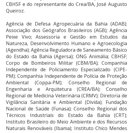
CBHSF e do representante do Crea/BA, José Augusto
Queiroz.
Agência de Defesa Agropecuária da Bahia (ADAB);
Associação dos Geógrafos Brasileiros (AGB); Agência
Peixe Vivo; Assessoria e Gestão em Estudos da
Natureza, Desenvolvimento Humano e Agroecologia
(Agendha); Agência Reguladora de Saneamento Básico
do Estado da Bahia (Agersa); ONG Animália; CBHSF;
Corpo de Bombeiros Militar (CBM/BA); Companhia
Independente de Policiamento Especializado (CIPE-
PM); Companhia Independente de Polícia de Proteção
Ambiental (Coppa-PM); Conselho Regional de
Engenharia e Arquitetura (CREA/BA); Conselho
Regional de Medicina Veterinária (CRMV); Diretoria de
Vigilância Sanitária e Ambiental (Divida); Fundação
Nacional de Saúde (Funasa); Conselho Regional dos
Técnicos Industriais do Estado da Bahia (CRT);
Instituto Brasileiro do Meio Ambiente e dos Recursos
Naturais Renováveis (Ibama); Instituto Chico Mendes