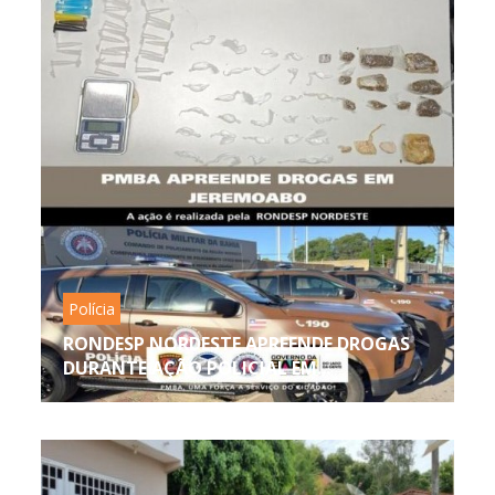
Polícia
RONDESP NORDESTE APREENDE DROGAS
DURANTE AÇÃO POLICIAL EM...