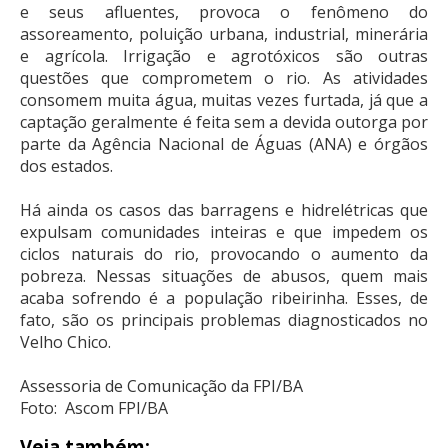
e seus afluentes, provoca o fenômeno do
assoreamento, poluição urbana, industrial, minerária
e agrícola. Irrigação e agrotóxicos são outras
questões que comprometem o rio. As atividades
consomem muita água, muitas vezes furtada, já que a
captação geralmente é feita sem a devida outorga por
parte da Agência Nacional de Águas (ANA) e órgãos
dos estados.
Há ainda os casos das barragens e hidrelétricas que
expulsam comunidades inteiras e que impedem os
ciclos naturais do rio, provocando o aumento da
pobreza. Nessas situações de abusos, quem mais
acaba sofrendo é a população ribeirinha. Esses, de
fato, são os principais problemas diagnosticados no
Velho Chico.
Assessoria de Comunicação da FPI/BA
Foto: Ascom FPI/BA
Veja também: