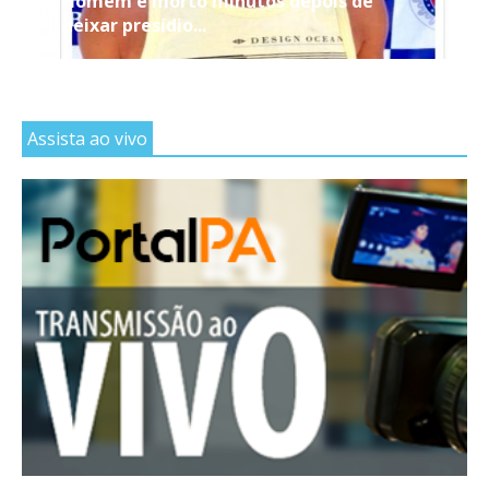
Homem é morto minutos depois de
deixar presídio...
Assista ao vivo