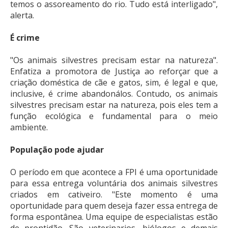
temos o assoreamento do rio. Tudo está interligado",
alerta.
É crime
"Os animais silvestres precisam estar na natureza".
Enfatiza a promotora de Justiça ao reforçar que a
criação doméstica de cãe e gatos, sim, é legal e que,
inclusive, é crime abandonálos. Contudo, os animais
silvestres precisam estar na natureza, pois eles tem a
função ecológica e fundamental para o meio
ambiente.
População pode ajudar
O período em que acontece a FPI é uma oportunidade
para essa entrega voluntária dos animais silvestres
criados em cativeiro. "Este momento é uma
oportunidade para quem deseja fazer essa entrega de
forma espontânea. Uma equipe de especialistas estão
de prontidão. São veterinarios, biólogos e demais