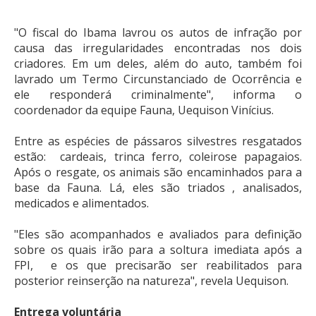
"O fiscal do Ibama lavrou os autos de infração por
causa das irregularidades encontradas nos dois
criadores. Em um deles, além do auto, também foi
lavrado um Termo Circunstanciado de Ocorrência e
ele responderá criminalmente", informa o
coordenador da equipe Fauna, Uequison Vinícius.
Entre as espécies de pássaros silvestres resgatados
estão: cardeais, trinca ferro, coleirose papagaios.
Após o resgate, os animais são encaminhados para a
base da Fauna. Lá, eles são triados , analisados,
medicados e alimentados.
"Eles são acompanhados e avaliados para definição
sobre os quais irão para a soltura imediata após a
FPI, e os que precisarão ser reabilitados para
posterior reinserção na natureza", revela Uequison.
Entrega voluntária