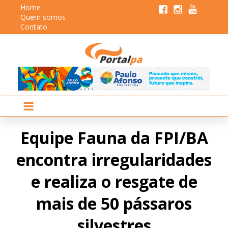
Home
Quem somos
Contato
Equipe Fauna da FPI/BA
encontra irregularidades
e realiza o resgate de
mais de 50 pássaros
silvestres