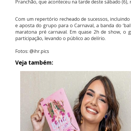
Pranchão, que aconteceu na tarde deste sábado (6),
Com um repertório recheado de sucessos, incluindo 
e aposta do grupo para o Carnaval, a banda do ‘ball
maratona pré carnaval. Em quase 2h de show, o 
participação, levando o público ao delírio.
Fotos: @ihr.pics
Veja também: