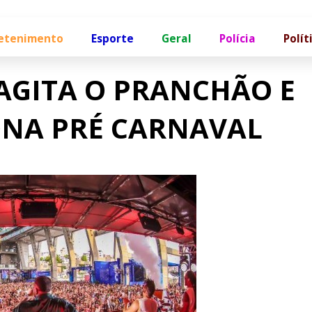
etenimento
Esporte
Geral
Polícia
Polít
 AGITA O PRANCHÃO E
ONA PRÉ CARNAVAL