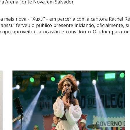
 na Arena Fonte Nova, em Salvador.
a mais nova - “Xuxu” - em parceria com a cantora Rachel Re
anssu’ ferveu o público presente iniciando, oficialmente, s
grupo aproveitou a ocasião e convidou o Olodum para u