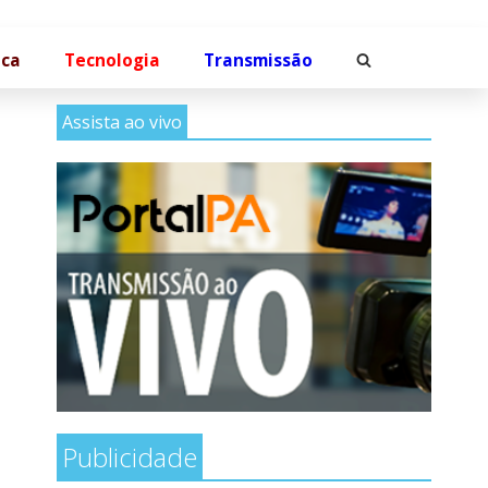
ica
Tecnologia
Transmissão
Assista ao vivo
Publicidade