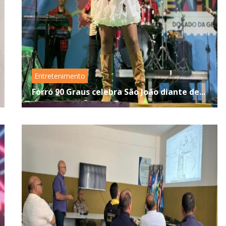
Entretenimento
Forró 90 Graus celebra São João diante de...