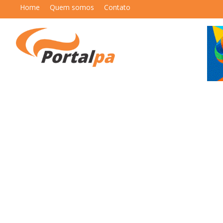
Home
Quem somos
Contato