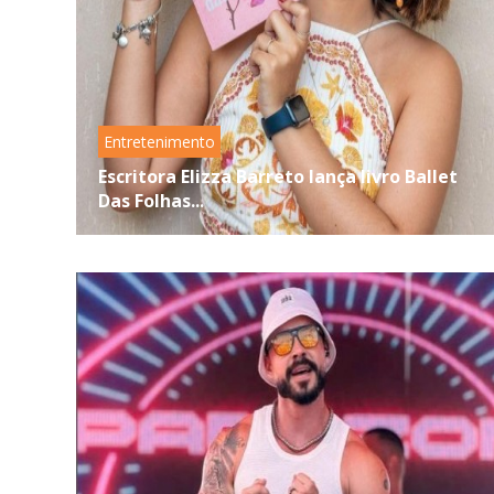
Entretenimento
Escritora Elizza Barreto lança livro Ballet
Das Folhas...