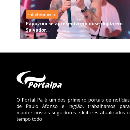
Entretenimento
Papazoni se apresenta em dose dupla em
Salvador...
O Portal Pa é um dos primeiro portais de notícias
de Paulo Afonso e região, trabalhamos para
manter nossos seguidores e leitores atualizados o
tempo todo