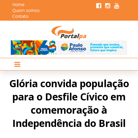
Home
Quem somos
Contato
Glória convida população
para o Desfile Cívico em
comemoração à
Independência do Brasil