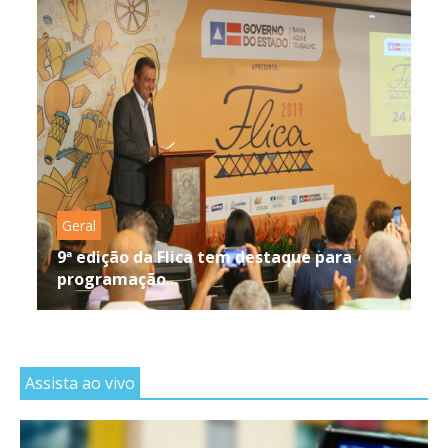
Geral
9ª edição da Flica tem destaque para
programação...
Assista ao vivo