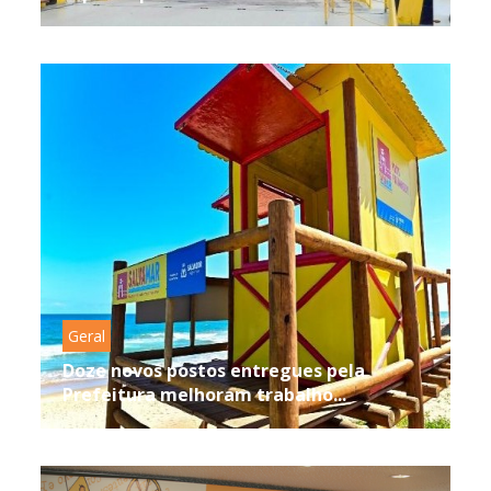
Geral
Doze novos postos entregues pela
Prefeitura melhoram trabalho...