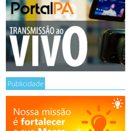
Publicidade