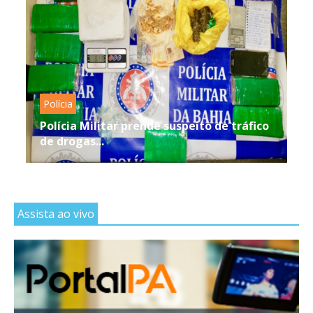
Polícia
Polícia Militar prende suspeito de tráfico
de drogas...
Assista ao vivo