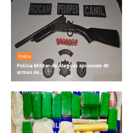
Polícia
Polícia Militar de Alagoas apreende 40
armas de...