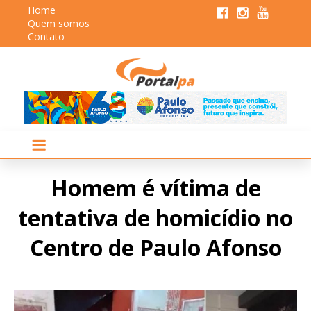
Home
Quem somos
Contato
Homem é vítima de
tentativa de homicídio no
Centro de Paulo Afonso