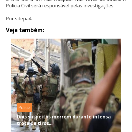
Polícia Civil será responsável pelas investigações.
Por sitepa4
Veja também:
Polícia
Dois suspeitos morrem durante intensa
troca de tiros...