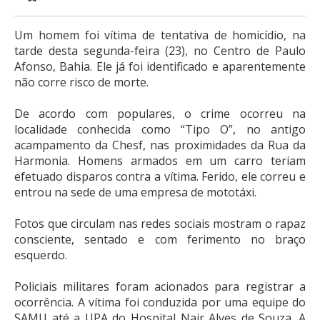
Um homem foi vítima de tentativa de homicídio, na
tarde desta segunda-feira (23), no Centro de Paulo
Afonso, Bahia. Ele já foi identificado e aparentemente
não corre risco de morte.
De acordo com populares, o crime ocorreu na
localidade conhecida como “Tipo O”, no antigo
acampamento da Chesf, nas proximidades da Rua da
Harmonia. Homens armados em um carro teriam
efetuado disparos contra a vítima. Ferido, ele correu e
entrou na sede de uma empresa de mototáxi.
Fotos que circulam nas redes sociais mostram o rapaz
consciente, sentado e com ferimento no braço
esquerdo.
Policiais militares foram acionados para registrar a
ocorrência. A vítima foi conduzida por uma equipe do
SAMU até a UPA do Hospital Nair Alves de Souza. A