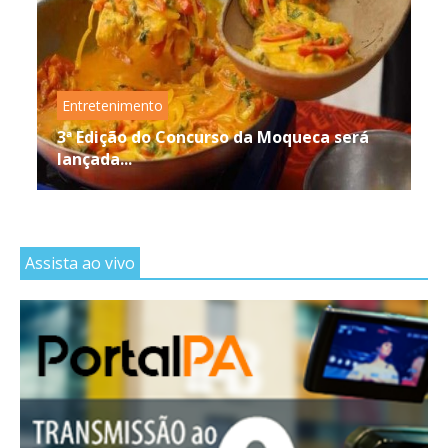
Entretenimento
3ª Edição do Concurso da Moqueca será
lançada...
Assista ao vivo