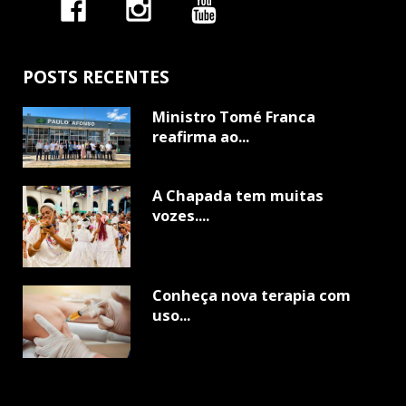
POSTS RECENTES
Ministro Tomé Franca
reafirma ao...
A Chapada tem muitas
vozes....
Conheça nova terapia com
uso...