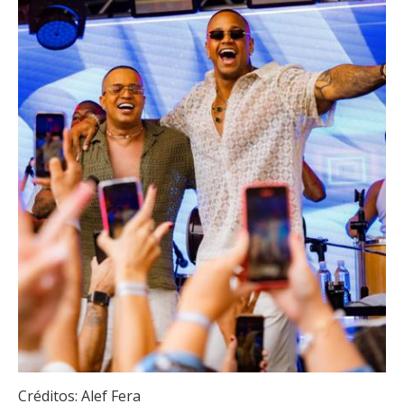
Créditos: Alef Fera