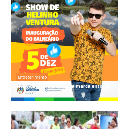
Entretenimento
Show de Helinho Ventura marca entrega
de revitalização...