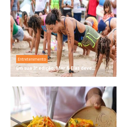
Entretenimento
Em sua 3ª edição, Mar & Elas deve...