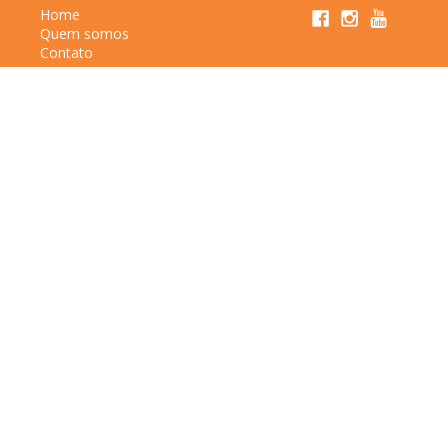
Home
Quem somos
Contato