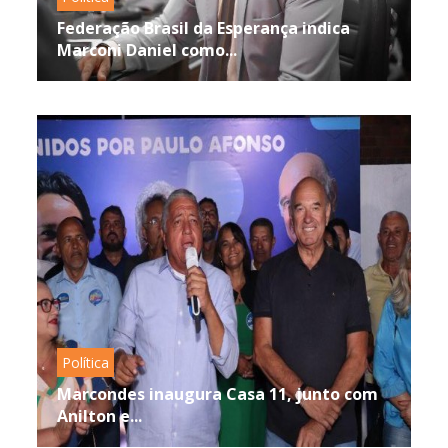
Federação Brasil da Esperança indica
Marconi Daniel como...
Política
Marcondes inaugura Casa 11, junto com
Anilton e...