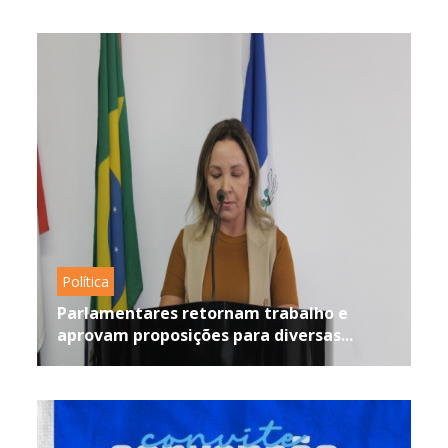
Política
Parlamentares retornam trabalho e
aprovam proposições para diversas...