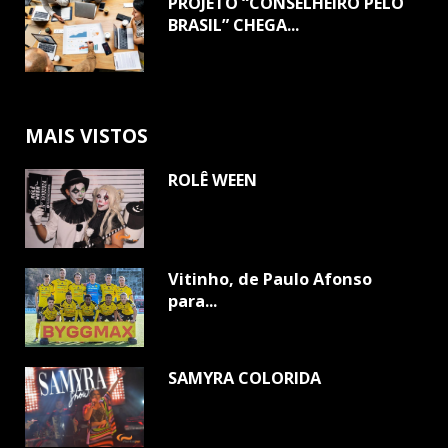
PROJETO “CONSELHEIRO PELO
BRASIL” CHEGA...
MAIS VISTOS
ROLÊ WEEN
Vitinho, de Paulo Afonso
para...
SAMYRA COLORIDA