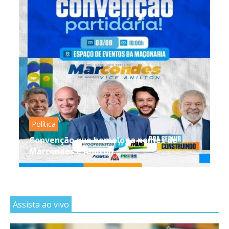
Política
Convenção que homologa nomes de
Marcondes e Anilton...
Assista ao vivo