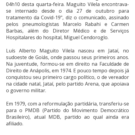
04h10 desta quarta-feira. Maguito Vilela encontrava-
se internado desde o dia 27 de outubro para
tratamento da Covid-19", diz o comunicado, assinado
pelos pneumologistas Marcelo Rabahi e Carmen
Barbas, além do Diretor Médico e de Serviços
Hospitalares do hospital, Miguel Cendoroglo.
Luís Alberto Maguito Vilela nasceu em Jataí, no
sudoeste de Goiás, onde passou seus primeiros anos.
Na juventude, formou-se em direito na Faculdade de
Direito de Anápolis, em 1974. E pouco tempo depois já
conquistou seu primeiro cargo político, o de vereador
na cidade natal, Jataí, pelo partido Arena, que apoiava
o governo militar.
Em 1979, com a reformulação partidária, transferiu-se
para o PMDB (Partido do Movimento Democrático
Brasileiro), atual MDB, partido ao qual ainda era
afiliado.