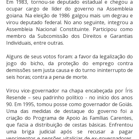
Em 1983, tornou-se deputado estadual e chegou a
ocupar cargo de líder do governo na Assembleia
goiana. Na eleição de 1986 galgou mais um degrau e
virou deputado federal. No ano seguinte, integrou a
Assembleia Nacional Constituinte. Participou como
membro da Subcomissão dos Direitos e Garantias
Individuais, entre outras.
Alguns de seus votos foram: a favor da legalização do
jogo do bicho, da proteção do emprego contra
demissões sem justa causa e do turno ininterrupto de
seis horas; contra a pena de morte.
Virou vice-governador na chapa encabeçada por Íris
Resende – seu padrinho político - no início dos anos
90. Em 1995, tomou posse como governador de Goiás.
Uma das medidas de destaque do governo foi a
criação do Programa de Apoio às Famílias Carentes,
que fazia a distribuição de cestas básicas. Enfrentou
uma briga judicial após se recusar a pagar
vencimentos e pensões vitalícias de ex-governadores,