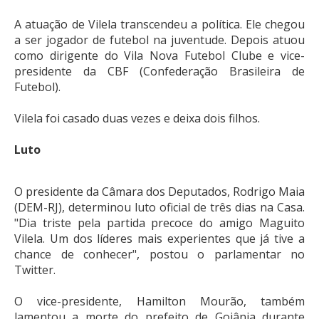
A atuação de Vilela transcendeu a política. Ele chegou
a ser jogador de futebol na juventude. Depois atuou
como dirigente do Vila Nova Futebol Clube e vice-
presidente da CBF (Confederação Brasileira de
Futebol).
Vilela foi casado duas vezes e deixa dois filhos.
Luto
O presidente da Câmara dos Deputados, Rodrigo Maia
(DEM-RJ), determinou luto oficial de três dias na Casa.
"Dia triste pela partida precoce do amigo Maguito
Vilela. Um dos líderes mais experientes que já tive a
chance de conhecer", postou o parlamentar no
Twitter.
O vice-presidente, Hamilton Mourão, também
lamentou a morte do prefeito de Goiânia durante