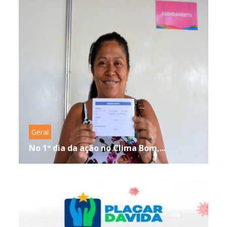
Geral
No 1º dia da ação no Clima Bom,...