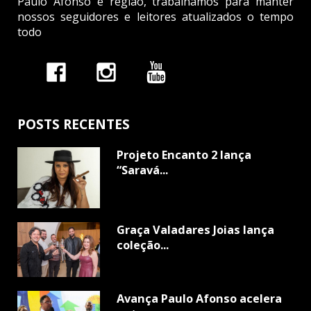
Paulo Afonso e região, trabalhamos para manter
nossos seguidores e leitores atualizados o tempo
todo
POSTS RECENTES
Projeto Encanto 2 lança
“Saravá...
Graça Valadares Joias lança
coleção...
Avança Paulo Afonso acelera