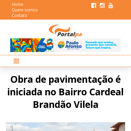
Home
Quem somos
Contato
Obra de pavimentação é
iniciada no Bairro Cardeal
Brandão Vilela