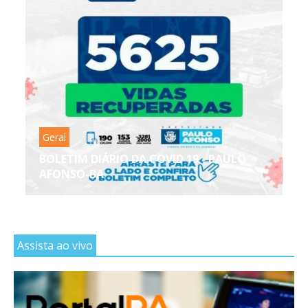
Geral
BOLETIM DIÁRIO DA COVID 19 - PAULO
AFONSO-BA
Assista ao vivo