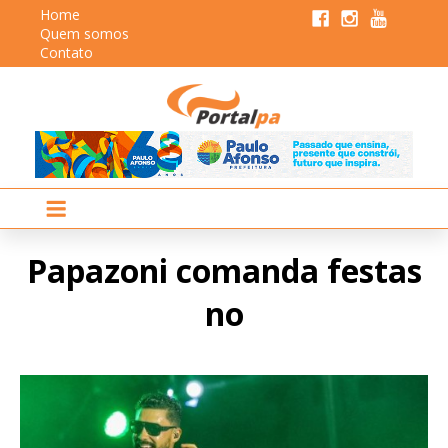
Home
Quem somos
Contato
Papazoni comanda festas
no