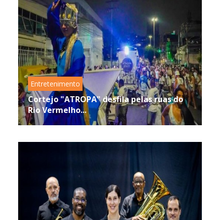
Entretenimento
Cortejo "ATROPA" desfila pelas ruas do
Rio Vermelho...