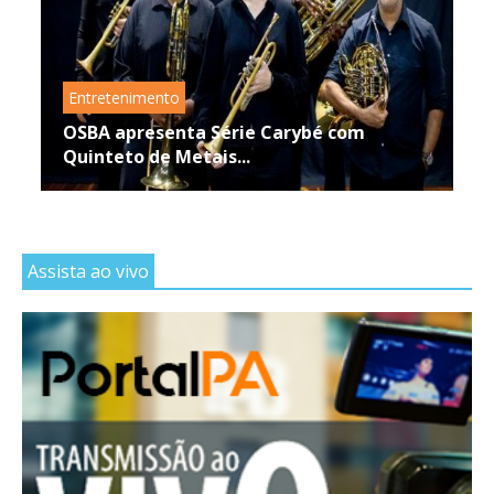
Entretenimento
OSBA apresenta Série Carybé com
Quinteto de Metais...
Assista ao vivo