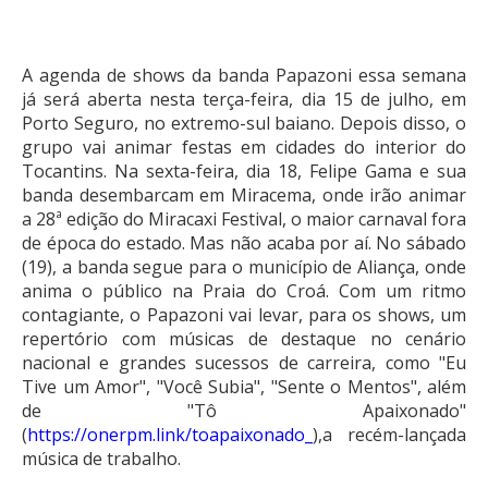
A agenda de shows da banda Papazoni essa semana
já será aberta nesta terça-feira, dia 15 de julho, em
Porto Seguro, no extremo-sul baiano. Depois disso, o
grupo vai animar festas em cidades do interior do
Tocantins. Na sexta-feira, dia 18, Felipe Gama e sua
banda desembarcam em Miracema, onde irão animar
a 28ª edição do Miracaxi Festival, o maior carnaval fora
de época do estado. Mas não acaba por aí. No sábado
(19), a banda segue para o município de Aliança, onde
anima o público na Praia do Croá. Com um ritmo
contagiante, o Papazoni vai levar, para os shows, um
repertório com músicas de destaque no cenário
nacional e grandes sucessos de carreira, como "Eu
Tive um Amor", "Você Subia", "Sente o Mentos", além
de "Tô Apaixonado"
(
https://onerpm.link/toapaixonado_
),a recém-lançada
música de trabalho.