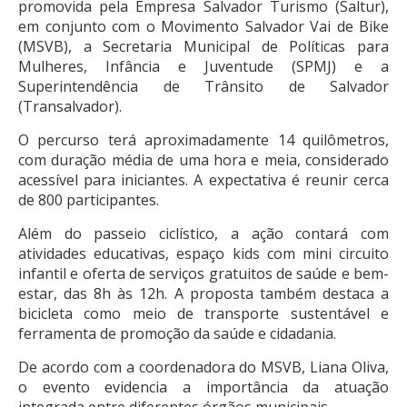
promovida pela Empresa Salvador Turismo (Saltur),
em conjunto com o Movimento Salvador Vai de Bike
(MSVB), a Secretaria Municipal de Políticas para
Mulheres, Infância e Juventude (SPMJ) e a
Superintendência de Trânsito de Salvador
(Transalvador).
O percurso terá aproximadamente 14 quilômetros,
com duração média de uma hora e meia, considerado
acessível para iniciantes. A expectativa é reunir cerca
de 800 participantes.
Além do passeio ciclístico, a ação contará com
atividades educativas, espaço kids com mini circuito
infantil e oferta de serviços gratuitos de saúde e bem-
estar, das 8h às 12h. A proposta também destaca a
bicicleta como meio de transporte sustentável e
ferramenta de promoção da saúde e cidadania.
De acordo com a coordenadora do MSVB, Liana Oliva,
o evento evidencia a importância da atuação
integrada entre diferentes órgãos municipais.