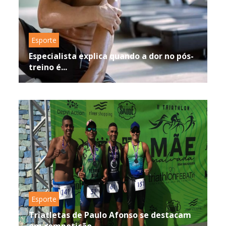
Esporte
Especialista explica quando a dor no pós-
treino é...
Esporte
Triatletas de Paulo Afonso se destacam
em competição...