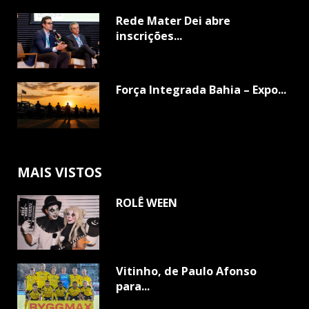
Rede Mater Dei abre
inscrições...
Força Integrada Bahia – Expo...
MAIS VISTOS
ROLÊ WEEN
Vitinho, de Paulo Afonso
para...