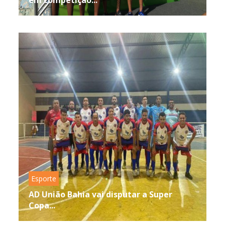
Esporte
AD União Bahia vai disputar a Super
Copa...