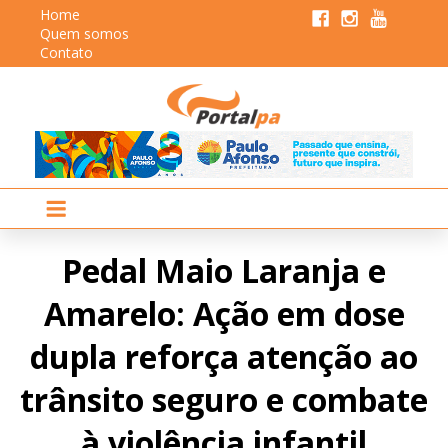
Home
Quem somos
Contato
Pedal Maio Laranja e
Amarelo: Ação em dose
dupla reforça atenção ao
trânsito seguro e combate
à violência infantil