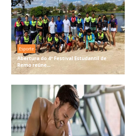
Esporte
Abertura do 4º Festival Estudantil de
Remo reúne...