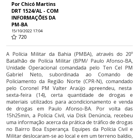
Por Chicó Martins
DRT 1524/AL - COM
INFORMAÇÕES DA
PM-BA
15/10/2022 17:04
720
A Polícia Militar da Bahia (PMBA), através do 20º
Batalhão de Polícia Militar (BPM/ Paulo Afonso-BA,
Unidade Operacional comandada pelo Ten Cel PM
Gabriel Neto, subordinada ao Comando de
Policiamento da Região Norte (CPR-N), comandado
pelo Coronel PM Valter Araújo apreendeu, nesta
sexta-feira (14), certa quantidade de drogas e
materiais utilizados para acondicionamento e venda
de drogas em Paulo Afonso-BA. Por volta das
15h25min, a Polícia Civil, via Disk Denúncia, recebeu
uma informação acerca da prática de tráfico de drogas
no Bairro Boa Esperança. Equipes da Polícia Civil e
Militar deslocaram-se ao local e em um terreno baldio,