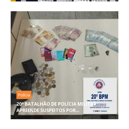
Polícia
20º BATALHÃO DE POLÍCIA MILITAR
APREENDE SUSPEITOS POR...