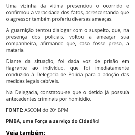
Uma vizinha da vítima presenciou o ocorrido e
confirmou a veracidade dos fatos, acrescentando que
o agressor também proferiu diversas ameaças.
A guarnição tentou dialogar com o suspeito, que, na
presença dos policiais, voltou a ameaçar sua
companheira, afirmando que, caso fosse preso, a
mataria.
Diante da situação, foi dada voz de prisão em
flagrante ao indivíduo, que foi imediatamente
conduzido à Delegacia de Polícia para a adoção das
medidas legais cabíveis.
Na Delegacia, constatou-se que o detido já possuía
antecedentes criminais por homicídio.
FONTE:
ASCOM do 20º BPM
PMBA, uma Força a serviço do Cidad
ão!
Veja também: