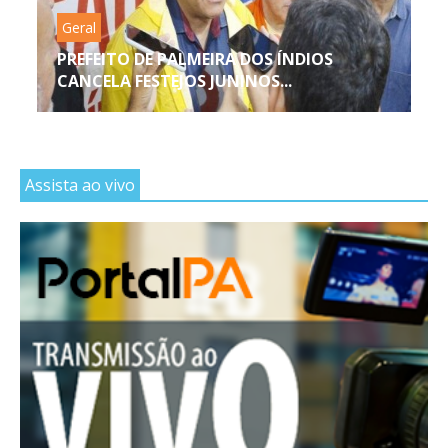
Geral
PREFEITO DE PALMEIRA DOS ÍNDIOS
CANCELA FESTEJOS JUNINOS...
Assista ao vivo