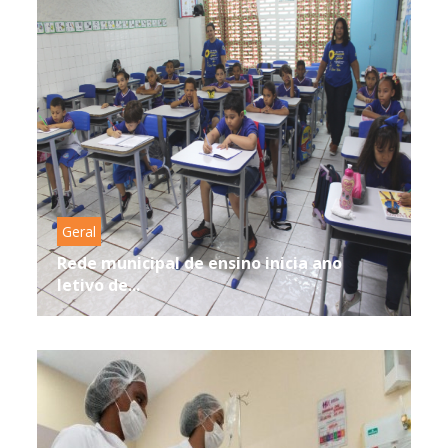
Geral
Rede municipal de ensino inicia ano
letivo de...