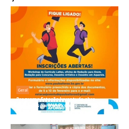
Geral
Programa Estação Juventude abre
inscrições para workshops