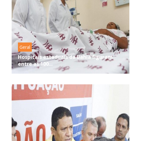
Geral
Hospitais estaduais da Bahia figuram
entre as 100...