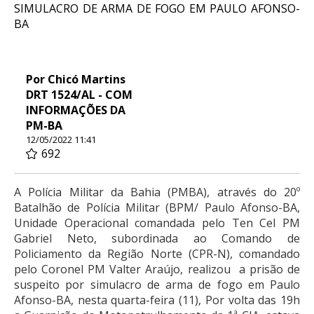
SIMULACRO DE ARMA DE FOGO EM PAULO AFONSO-
BA
Por Chicó Martins
DRT 1524/AL - COM
INFORMAÇÕES DA
PM-BA
12/05/2022 11:41
692
A Polícia Militar da Bahia (PMBA), através do 20º
Batalhão de Polícia Militar (BPM/ Paulo Afonso-BA,
Unidade Operacional comandada pelo Ten Cel PM
Gabriel Neto, subordinada ao Comando de
Policiamento da Região Norte (CPR-N), comandado
pelo Coronel PM Valter Araújo, realizou a prisão de
suspeito por simulacro de arma de fogo em Paulo
Afonso-BA, nesta quarta-feira (11), Por volta das 19h