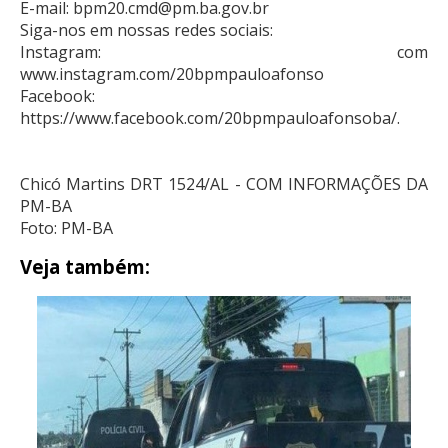
E-mail: bpm20.cmd@pm.ba.gov.br
Siga-nos em nossas redes sociais:
Instagram: com
www.instagram.com/20bpmpauloafonso
Facebook:
https://www.facebook.com/20bpmpauloafonsoba/.
Chicó Martins DRT 1524/AL - COM INFORMAÇÕES DA
PM-BA
Foto: PM-BA
Veja também: