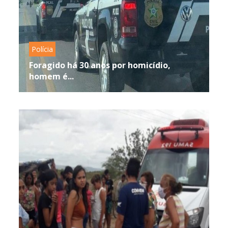
Polícia
Foragido há 30 anos por homicídio,
homem é...