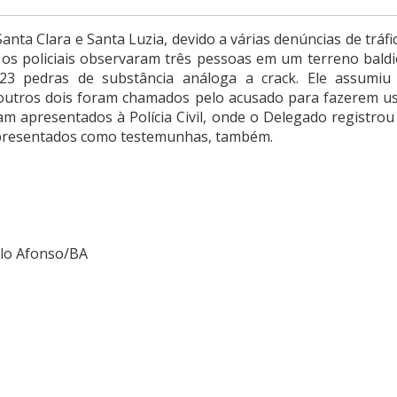
nta Clara e Santa Luzia, devido a várias denúncias de tráfi
 os policiais observaram três pessoas em um terreno baldi
3 pedras de substância análoga a crack. Ele assumiu
 outros dois foram chamados pelo acusado para fazerem u
am apresentados à Polícia Civil, onde o Delegado registrou
 apresentados como testemunhas, também.
ulo Afonso/BA