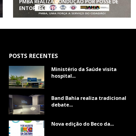
PMBA REALIZA CONDUÇÃO POR POSSE DE
ENTORPECENTE E...
POSTS RECENTES
Ministério da Saúde visita
hospital...
Band Bahia realiza tradicional
debate...
Nova edição do Beco da...