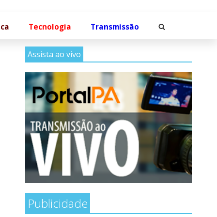
ica
Tecnologia
Transmissão
Assista ao vivo
Publicidade