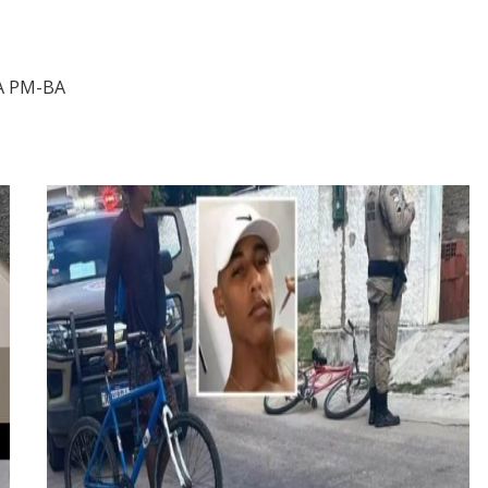
A PM-BA