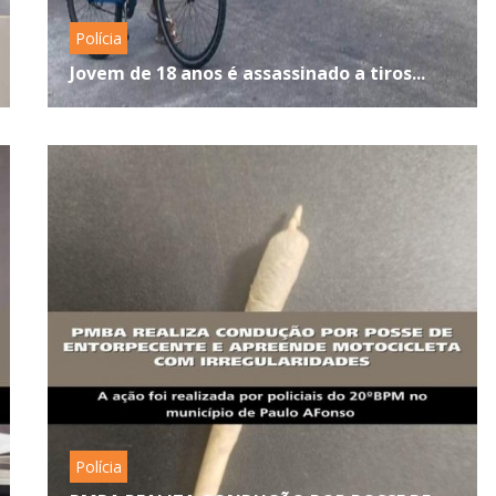
Polícia
Jovem de 18 anos é assassinado a tiros...
Polícia