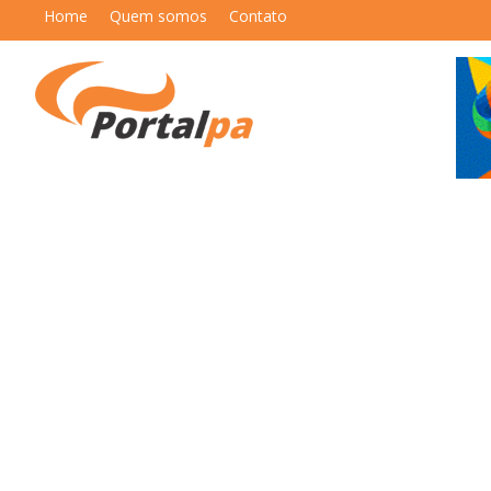
Home
Quem somos
Contato