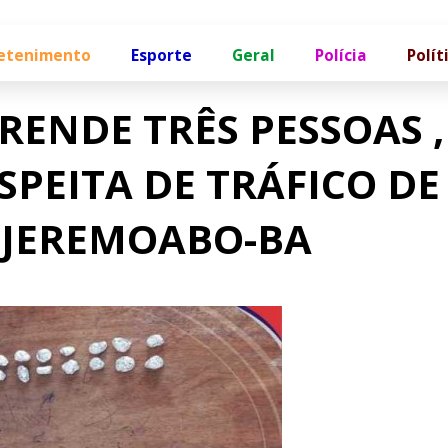
etenimento
Esporte
Geral
Polícia
Polít
RENDE TRÊS PESSOAS ,
PEITA DE TRÁFICO DE
 JEREMOABO-BA