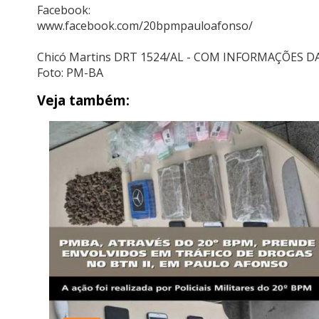
Facebook:
www.facebook.com/20bpmpauloafonso/
Chicó Martins DRT 1524/AL - COM INFORMAÇÕES D
Foto: PM-BA
Veja também: