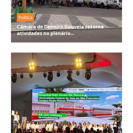
Política
Câmara de Delmiro Gouveia retorna
atividades no plenário...