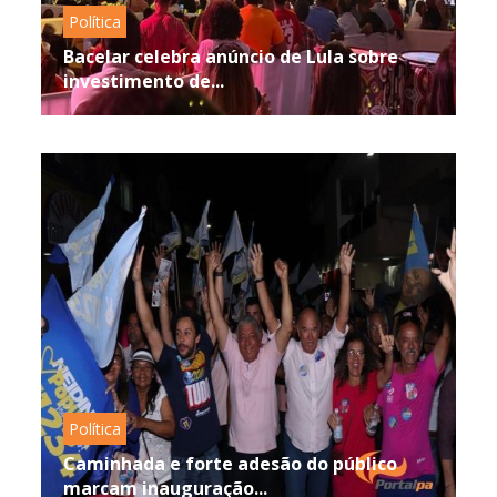
Política
Bacelar celebra anúncio de Lula sobre
investimento de...
Política
Caminhada e forte adesão do público
marcam inauguração...