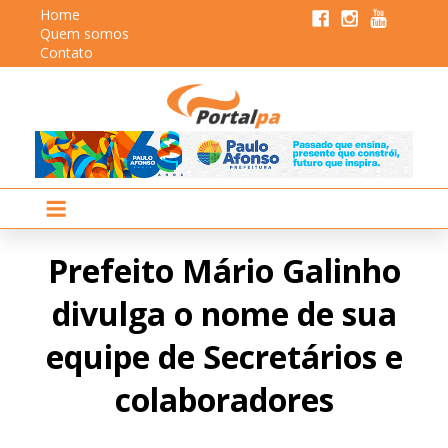
Home
Quem somos
Contato
Prefeito Mário Galinho
divulga o nome de sua
equipe de Secretários e
colaboradores