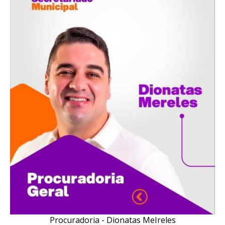
Procuradoria - Dionatas MeIreles