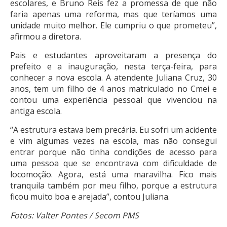
escolares, e Bruno Reis fez a promessa de que não
faria apenas uma reforma, mas que teríamos uma
unidade muito melhor. Ele cumpriu o que prometeu”,
afirmou a diretora.
Pais e estudantes aproveitaram a presença do
prefeito e a inauguração, nesta terça-feira, para
conhecer a nova escola. A atendente Juliana Cruz, 30
anos, tem um filho de 4 anos matriculado no Cmei e
contou uma experiência pessoal que vivenciou na
antiga escola.
“A estrutura estava bem precária. Eu sofri um acidente
e vim algumas vezes na escola, mas não consegui
entrar porque não tinha condições de acesso para
uma pessoa que se encontrava com dificuldade de
locomoção. Agora, está uma maravilha. Fico mais
tranquila também por meu filho, porque a estrutura
ficou muito boa e arejada”, contou Juliana.
Fotos: Valter Pontes / Secom PMS