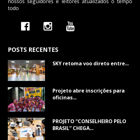
nossos seguidores e leitores atualizados o tempo
todo
POSTS RECENTES
SKY retoma voo direto entre...
Projeto abre inscrições para
oficinas...
PROJETO “CONSELHEIRO PELO
BRASIL” CHEGA...