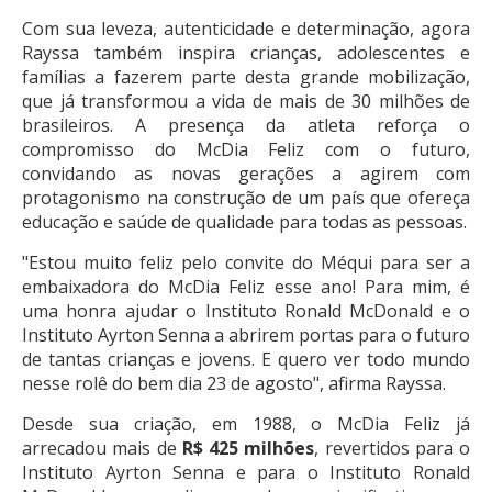
Com sua leveza, autenticidade e determinação, agora
Rayssa também inspira crianças, adolescentes e
famílias a fazerem parte desta grande mobilização,
que já transformou a vida de mais de 30 milhões de
brasileiros. A presença da atleta reforça o
compromisso do McDia Feliz com o futuro,
convidando as novas gerações a agirem com
protagonismo na construção de um país que ofereça
educação e saúde de qualidade para todas as pessoas.
"Estou muito feliz pelo convite do Méqui para ser a
embaixadora do McDia Feliz esse ano! Para mim, é
uma honra ajudar o Instituto Ronald McDonald e o
Instituto Ayrton Senna a abrirem portas para o futuro
de tantas crianças e jovens. E quero ver todo mundo
nesse rolê do bem dia 23 de agosto", afirma Rayssa.
Desde sua criação, em 1988, o McDia Feliz já
arrecadou mais de
R$ 425 milhões
, revertidos para o
Instituto Ayrton Senna e para o Instituto Ronald