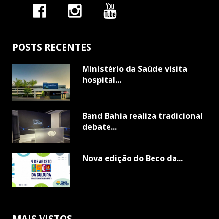
POSTS RECENTES
Ministério da Saúde visita
hospital...
Band Bahia realiza tradicional
debate...
Nova edição do Beco da...
MAIS VISTOS