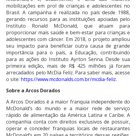
mobilizações em prol de crianças e adolescentes no
Brasil. A campanha é realizada no país desde 1988,
gerando recursos para as instituições apoiadas pelo
Instituto Ronald McDonald, que atuam para
proporcionar mais saúde e bem-estar para crianças e
adolescentes com câncer. Em 2018, o projeto ampliou
seu impacto para beneficiar outra causa de grande
importância para o país, a Educação, contribuindo
para as ações do Instituto Ayrton Senna. Desde sua
primeira edição, mais de R$ 425 milhões já foram
arrecadados pelo McDia Feliz. Para saber mais, acesse
o site:
https://www.mcdonalds.com.br/
mcdia-feliz
.
Sobre a Arcos Dorados
A Arcos Dorados é a maior franquia independente do
McDonald’s do mundo e a maior rede de serviço
rápido de alimentação da América Latina e Caribe. A
companhia conta com direitos exclusivos de possuir,
operar e conceder franquias locais de restaurantes
McDonald’s em 20 países e territórios dessas regiões.