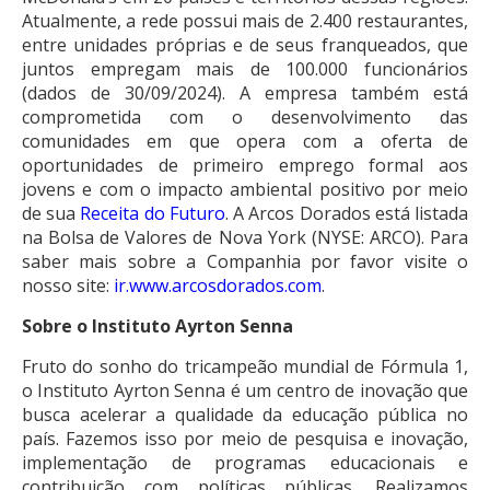
Atualmente, a rede possui mais de 2.400 restaurantes,
entre unidades próprias e de seus franqueados, que
juntos empregam mais de 100.000 funcionários
(dados de 30/09/2024). A empresa também está
comprometida com o desenvolvimento das
comunidades em que opera com a oferta de
oportunidades de primeiro emprego formal aos
jovens e com o impacto ambiental positivo por meio
de sua
Receita do Futuro
. A Arcos Dorados está listada
na Bolsa de Valores de Nova York (NYSE: ARCO). Para
saber mais sobre a Companhia por favor visite o
nosso site:
ir.www.arcosdorados.com
.
Sobre o Instituto Ayrton Senna
Fruto do sonho do tricampeão mundial de Fórmula 1,
o Instituto Ayrton Senna é um centro de inovação que
busca acelerar a qualidade da educação pública no
país. Fazemos isso por meio de pesquisa e inovação,
implementação de programas educacionais e
contribuição com políticas públicas. Realizamos