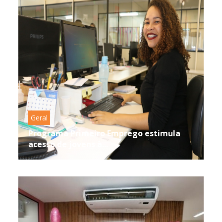
Geral
Programa Primeiro Emprego estimula
acesso de jovens à...