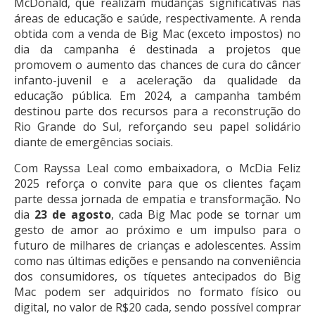
McDonald, que realizam mudanças significativas nas
áreas de educação e saúde, respectivamente. A renda
obtida com a venda de Big Mac (exceto impostos) no
dia da campanha é destinada a projetos que
promovem o aumento das chances de cura do câncer
infanto-juvenil e a aceleração da qualidade da
educação pública. Em 2024, a campanha também
destinou parte dos recursos para a reconstrução do
Rio Grande do Sul, reforçando seu papel solidário
diante de emergências sociais.
Com Rayssa Leal como embaixadora, o McDia Feliz
2025 reforça o convite para que os clientes façam
parte dessa jornada de empatia e transformação. No
dia
23 de agosto
, cada Big Mac pode se tornar um
gesto de amor ao próximo e um impulso para o
futuro de milhares de crianças e adolescentes. Assim
como nas últimas edições e pensando na conveniência
dos consumidores, os tíquetes antecipados do Big
Mac podem ser adquiridos no formato físico ou
digital, no valor de R$20 cada, sendo possível comprar