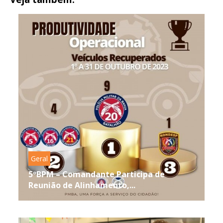
Geral
5ºBPM – Comandante Participa de
Reunião de Alinhamento,...