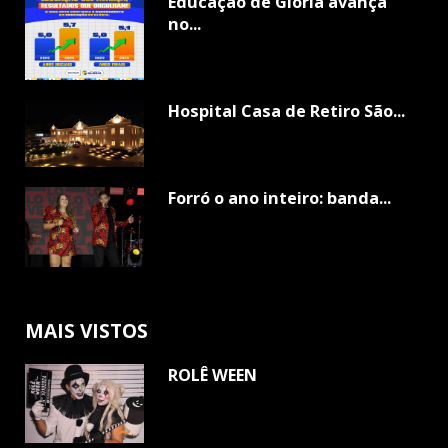
Educação de Glória avança
no...
Hospital Casa de Retiro São...
Forró o ano inteiro: banda...
MAIS VISTOS
ROLÊ WEEN