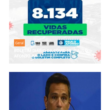
Geral
BOLETIM DIÁRIO DA COVID 19 - PAULO
AFONSO-BA