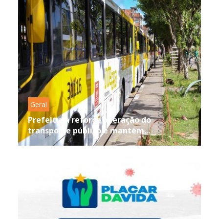
Geral
Prefeitura reforça operação do
transporte público e mantém...