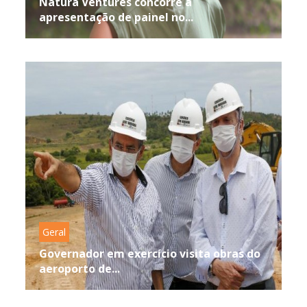
Natura Ventures concorre à
apresentação de painel no...
Geral
Governador em exercício visita obras do
aeroporto de...