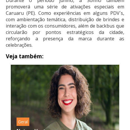
Durante o período junino, a Sonho também
promoverá uma série de ativações especiais em
Caruaru (PE). Como experiências em alguns PDV´s,
com ambientação temática, distribuição de brindes e
interação com os consumidores, além de backbus que
circularão por pontos estratégicos da cidade,
reforçando a presença da marca durante as
celebrações.
Veja também:
Geral