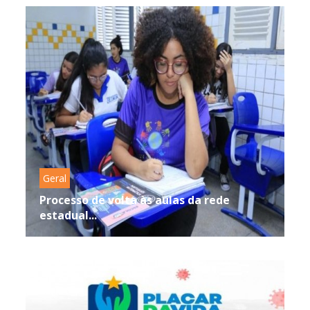
Geral
Processo de volta às aulas da rede
estadual...