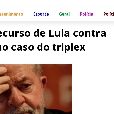
etenimento
Esporte
Geral
Polícia
Polít
recurso de Lula contra
o caso do triplex