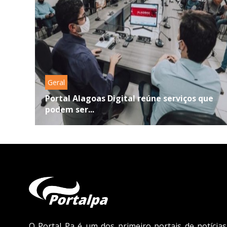
Geral
Portal Alagoas Digital reúne serviços que
podem ser...
O Portal Pa é um dos primeiro portais de notícias