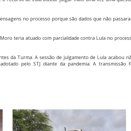
 mensagens no processo porque são dados que não passar
e Moro teria atuado com parcialidade contra Lula no proces
antes da Turma. A sessão de julgamento de Lula acabou n
 adotado pelo STJ diante da pandemia. A transmissão f