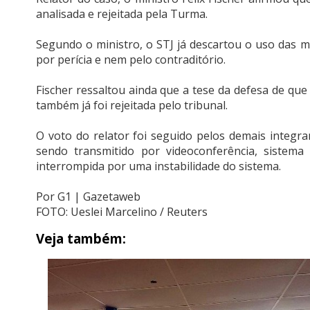
analisada e rejeitada pela Turma.
Segundo o ministro, o STJ já descartou o uso das
por perícia e nem pelo contraditório.
Fischer ressaltou ainda que a tese da defesa de qu
também já foi rejeitada pelo tribunal.
O voto do relator foi seguido pelos demais integr
sendo transmitido por videoconferência, sistema
interrompida por uma instabilidade do sistema.
Por G1 | Gazetaweb
FOTO: Ueslei Marcelino / Reuters
Veja também: