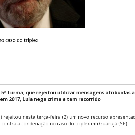
o caso do triplex
5ª Turma, que rejeitou utilizar mensagens atribuídas a
em 2017, Lula nega crime e tem recorrido
) rejeitou nesta terça-feira (2) um novo recurso apresenta
a contra a condenação no caso do triplex em Guarujá (SP).