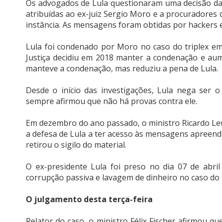
Os advogados de Lula questionaram uma decisão da 
atribuídas ao ex-juiz Sergio Moro e a procuradores 
instância. As mensagens foram obtidas por hackers 
Lula foi condenado por Moro no caso do triplex em
Justiça decidiu em 2018 manter a condenação e aum
manteve a condenação, mas reduziu a pena de Lula.
Desde o início das investigações, Lula nega ser
sempre afirmou que não há provas contra ele.
Em dezembro do ano passado, o ministro Ricardo Le
a defesa de Lula a ter acesso às mensagens apreen
retirou o sigilo do material.
O ex-presidente Lula foi preso no dia 07 de abr
corrupção passiva e lavagem de dinheiro no caso do t
O julgamento desta terça-feira
Relator do caso, o ministro Félix Fischer afirmou 