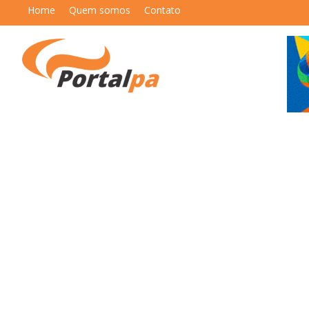
Home
Quem somos
Contato