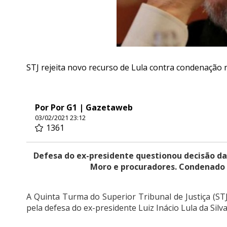
STJ rejeita novo recurso de Lula contra condenação n
Por Por G1 | Gazetaweb
03/02/2021 23:12
1361
Defesa do ex-presidente questionou decisão da 
Moro e procuradores. Condenado 
A Quinta Turma do Superior Tribunal de Justiça (STJ
pela defesa do ex-presidente Luiz Inácio Lula da Silv