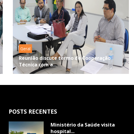
Geral
Reunião discute termo de Cooperação
Técnica com a...
POSTS RECENTES
Ministério da Saúde visita
hospital...