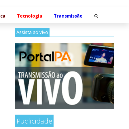
ica
Tecnologia
Transmissão
Assista ao vivo
Publicidade