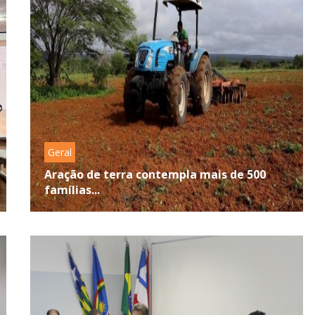
Geral
Aração de terra contempla mais de 500
famílias...