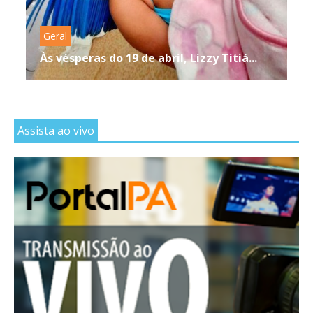
Geral
Às vésperas do 19 de abril, Lizzy Titiá...
Assista ao vivo