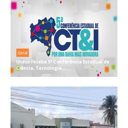
Geral
Ilhéus recebe 5ª Conferência Estadual de
Ciência, Tecnologia...