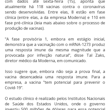
com dados até sexta-feira (15), aponta que
atualmente há 118 vacinas contra o coronavírus
sendo desenvolvidas. Entre elas, 8 estão em fase
clínica (entre elas, a da empresa Moderna) e 110 em
fase pré-clínica (leia mais abaixo sobre o processo de
produção de vacinas).
"A fase provisória 1, embora em estágio inicial,
demonstra que a vacinação com o mRNA-1273 produz
uma resposta imune da mesma magnitude que a
provocada por infecção natural", disse Tal Zaks,
diretor médico da Moderna, em comunicado.
Isso sugere que, embora não seja a prova final, a
vacina desencadeia uma resposta imune. Para a
empresa, a vacina "tem potencial para prevenir o
Covid-19".
O estudo clínico é realizado pelos Institutos Nacionais
de Saúde dos Estados Unidos, onde o governo
investiu 500 milhões de dólares para essa potencial