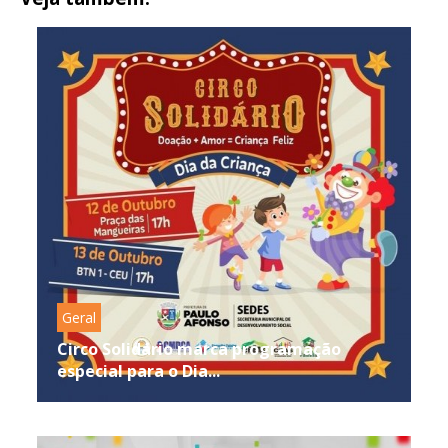
Geral
Circo Solidário marca programação
especial para o Dia...