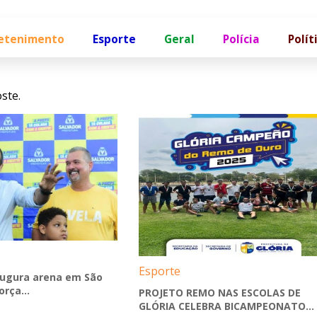
etenimento
Esporte
Geral
Polícia
Polít
ste.
Esporte
augura arena em São
rça...
PROJETO REMO NAS ESCOLAS DE
GLÓRIA CELEBRA BICAMPEONATO...