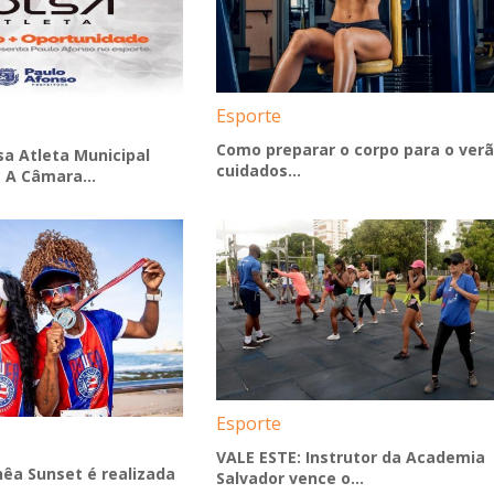
Esporte
Como preparar o corpo para o verã
a Atleta Municipal
cuidados...
 A Câmara...
Esporte
VALE ESTE: Instrutor da Academia
hêa Sunset é realizada
Salvador vence o...