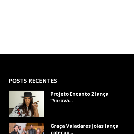
POSTS RECENTES
Projeto Encanto 2 lança
“Saravá...
Graça Valadares Joias lança
coleção...