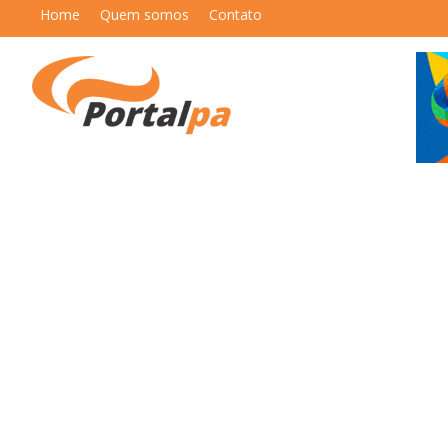
Home
Quem somos
Contato