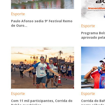
Esporte
Paulo Afonso sedia 9º Festival Remo
de Ouro...
Esporte
Programa Bols
aprovado pela
Esporte
Esporte
Com 11 mil participantes, Corrida do
Corrida do Ba