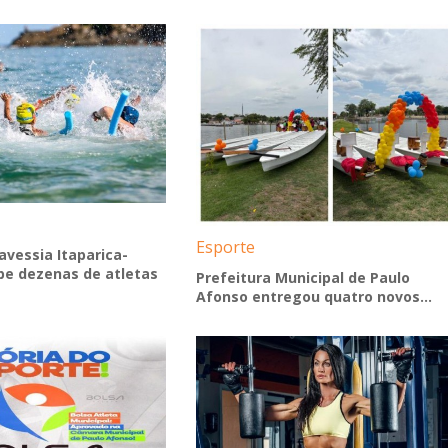
Esporte
avessia Itaparica-
be dezenas de atletas
Prefeitura Municipal de Paulo
Afonso entregou quatro novos...