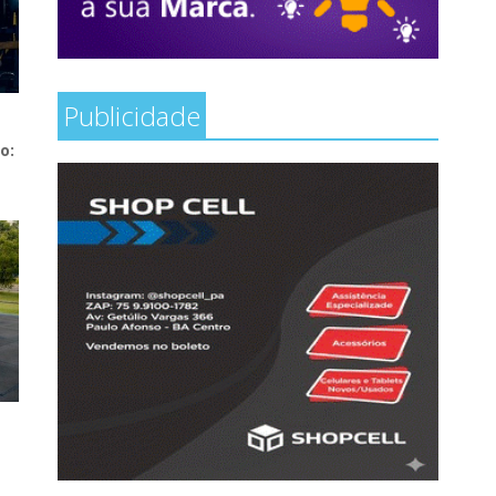
Publicidade
o: