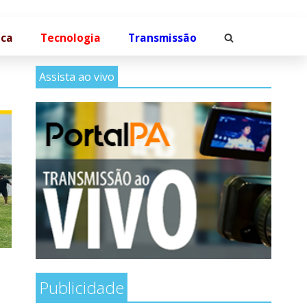
ica
Tecnologia
Transmissão
Assista ao vivo
Publicidade