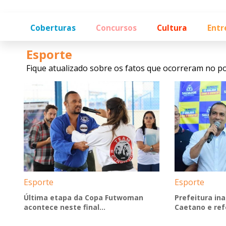
Coberturas
Concursos
Cultura
Entr
Esporte
Fique atualizado sobre os fatos que ocorreram no po
Esporte
Esporte
Última etapa da Copa Futwoman
Prefeitura in
acontece neste final...
Caetano e refo