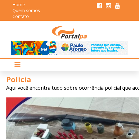
Home
Quem somos
Contato
Polícia
Aqui você encontra tudo sobre ocorrência policial que ac