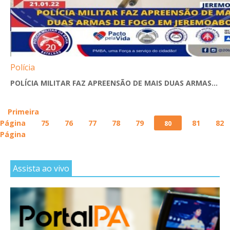
Polícia
POLÍCIA MILITAR FAZ APREENSÃO DE MAIS DUAS ARMAS...
Primeira
Página
75
76
77
78
79
81
82
80
Página
Assista ao vivo