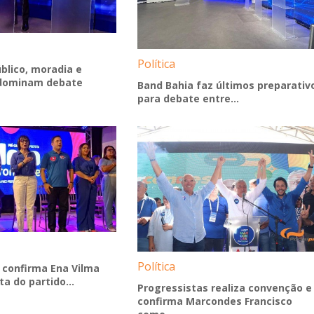
Política
blico, moradia e
dominam debate
Band Bahia faz últimos preparativ
para debate entre...
Política
 confirma Ena Vilma
a do partido...
Progressistas realiza convenção e
confirma Marcondes Francisco