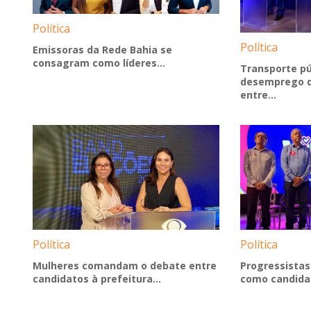
Política
Política
Emissoras da Rede Bahia se
consagram como líderes...
Transporte pú
desemprego 
entre...
Política
Política
Mulheres comandam o debate entre
Progressistas
candidatos à prefeitura...
como candidat