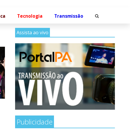
ica
Tecnologia
Transmissão
Assista ao vivo
Publicidade