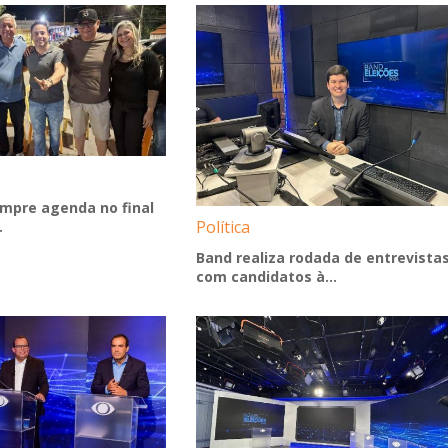
mpre agenda no final
Política
.
Band realiza rodada de entrevista
com candidatos à...