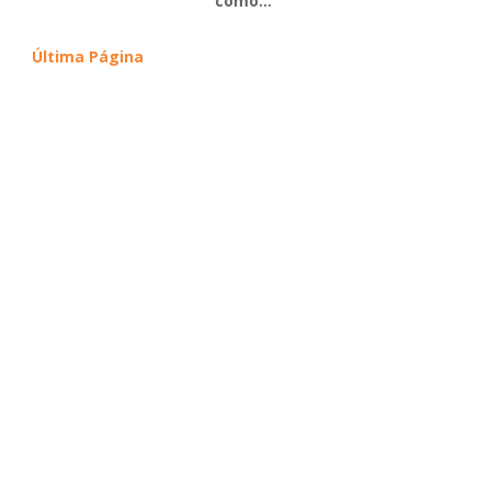
como...
Última Página