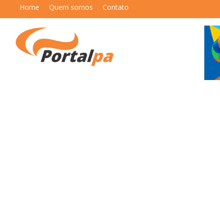
Home
Quem somos
Contato