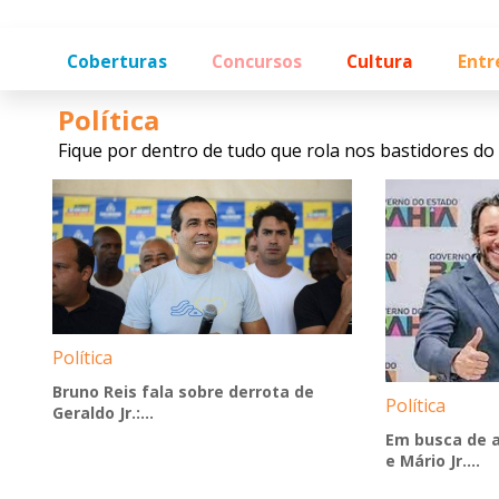
Coberturas
Concursos
Cultura
Entr
Política
Fique por dentro de tudo que rola nos bastidores do 
Política
Bruno Reis fala sobre derrota de
Política
Geraldo Jr.:...
Em busca de 
e Mário Jr....