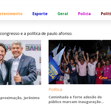
etenimento
Esporte
Geral
Polícia
Polít
congresso e a política de paulo afonso.
Política
Caminhada e forte adesão do
aproximação, Jerônimo
público marcam inauguração...