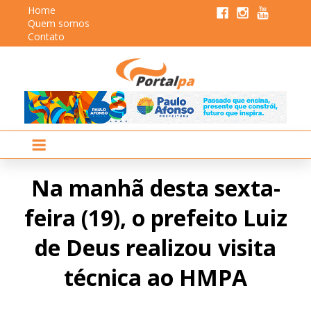
Home
Quem somos
Contato
Na manhã desta sexta-
feira (19), o prefeito Luiz
de Deus realizou visita
técnica ao HMPA