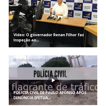
Vídeo: O governador Renan Filhor faz
Inspeção ao...
POLICIA CIVIL DE PAULO AFONSO APÓS
DENÚNCIA EFETUA...