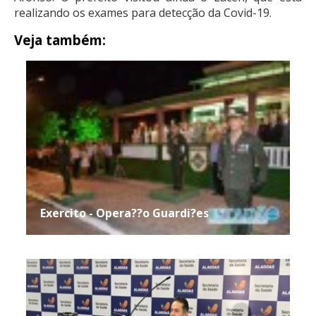
realizando os exames para detecção da Covid-19.
Veja também:
Exercito - Opera??o Guardi?es