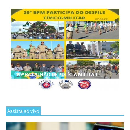
20º BATALHÃO DE POLÍCIA MILITAR
PARTICIPA DO TRADICIONAL...
Assista ao vivo