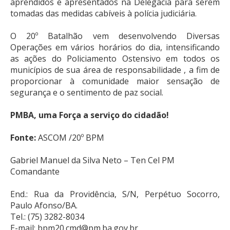
aprendidos e apresentados na Delegacia para serem
tomadas das medidas cabíveis à polícia judiciária.
O 20º Batalhão vem desenvolvendo Diversas
Operações em vários horários do dia, intensificando
as ações do Policiamento Ostensivo em todos os
municípios de sua área de responsabilidade , a fim de
proporcionar à comunidade maior sensação de
segurança e o sentimento de paz social.
PMBA, uma Força a serviço do cidadão!
Fonte:
ASCOM /20º BPM
Gabriel Manuel da Silva Neto – Ten Cel PM
Comandante
End.: Rua da Providência, S/N, Perpétuo Socorro,
Paulo Afonso/BA.
Tel.: (75) 3282-8034
E-mail: bpm20.cmd@pm.ba.gov.br