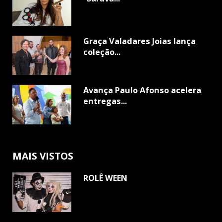
Graça Valadares Joias lança
coleção...
Avança Paulo Afonso acelera
entregas...
MAIS VISTOS
ROLÊ WEEN