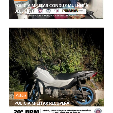
POLICIA MILITAR CONDUZ MULHER À
DELEGACIA POR COMETER...
Polícia
POLÍCIA MILITAR RECUPERA
MOTOCICLETA FURTADA NO MUNICÍPIO