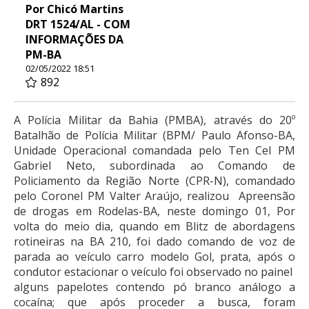
Por Chicó Martins
DRT 1524/AL - COM
INFORMAÇÕES DA
PM-BA
02/05/2022 18:51
892
A Polícia Militar da Bahia (PMBA), através do 20º
Batalhão de Polícia Militar (BPM/ Paulo Afonso-BA,
Unidade Operacional comandada pelo Ten Cel PM
Gabriel Neto, subordinada ao Comando de
Policiamento da Região Norte (CPR-N), comandado
pelo Coronel PM Valter Araújo, realizou Apreensão
de drogas em Rodelas-BA, neste domingo 01, Por
volta do meio dia, quando em Blitz de abordagens
rotineiras na BA 210, foi dado comando de voz de
parada ao veículo carro modelo Gol, prata, após o
condutor estacionar o veículo foi observado no painel
alguns papelotes contendo pó branco análogo a
cocaína; que após proceder a busca, foram