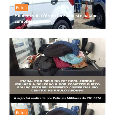
Polícia
Homem vai a fórum no Sudoeste baiano
cumprir...
Polícia