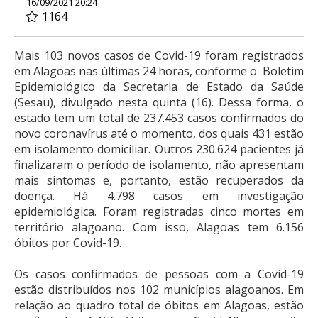
16/09/2021 20:24
1164
Mais 103 novos casos de Covid-19 foram registrados
em Alagoas nas últimas 24 horas, conforme o Boletim
Epidemiológico da Secretaria de Estado da Saúde
(Sesau), divulgado nesta quinta (16). Dessa forma, o
estado tem um total de 237.453 casos confirmados do
novo coronavírus até o momento, dos quais 431 estão
em isolamento domiciliar. Outros 230.624 pacientes já
finalizaram o período de isolamento, não apresentam
mais sintomas e, portanto, estão recuperados da
doença. Há 4.798 casos em investigação
epidemiológica. Foram registradas cinco mortes em
território alagoano. Com isso, Alagoas tem 6.156
óbitos por Covid-19.
Os casos confirmados de pessoas com a Covid-19
estão distribuídos nos 102 municípios alagoanos. Em
relação ao quadro total de óbitos em Alagoas, estão