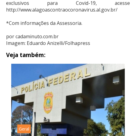
exclusivos para Covid-19, acesse
http://www.alagoascontraocoronavirus.al.gov.br/
*Com informações da Assessoria.
por cadaminuto.com.br
Imagem: Eduardo Anizelli/Folhapress
Veja também:
Geral