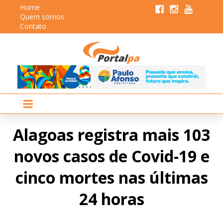
Home
Quem somos
Contato
Alagoas registra mais 103
novos casos de Covid-19 e
cinco mortes nas últimas
24 horas