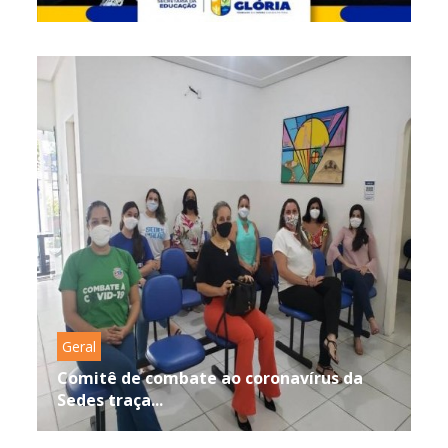
Geral
Comitê de combate ao coronavírus da
Sedes traça...