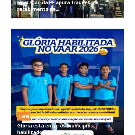
Operação da PF apura fraudes no
recebimento de...
Geral
Glória está entre os municípios
habilitados ao VAAR...