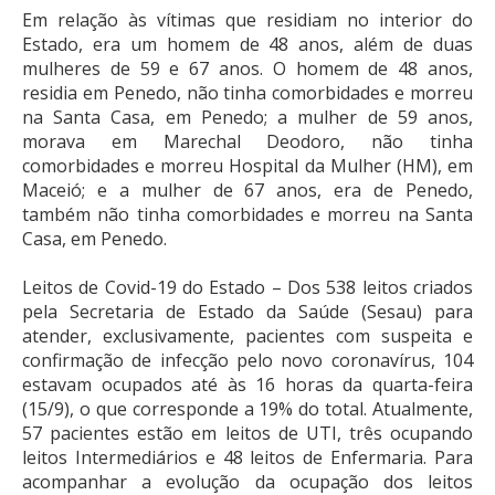
Em relação às vítimas que residiam no interior do
Estado, era um homem de 48 anos, além de duas
mulheres de 59 e 67 anos. O homem de 48 anos,
residia em Penedo, não tinha comorbidades e morreu
na Santa Casa, em Penedo; a mulher de 59 anos,
morava em Marechal Deodoro, não tinha
comorbidades e morreu Hospital da Mulher (HM), em
Maceió; e a mulher de 67 anos, era de Penedo,
também não tinha comorbidades e morreu na Santa
Casa, em Penedo.
Leitos de Covid-19 do Estado – Dos 538 leitos criados
pela Secretaria de Estado da Saúde (Sesau) para
atender, exclusivamente, pacientes com suspeita e
confirmação de infecção pelo novo coronavírus, 104
estavam ocupados até às 16 horas da quarta-feira
(15/9), o que corresponde a 19% do total. Atualmente,
57 pacientes estão em leitos de UTI, três ocupando
leitos Intermediários e 48 leitos de Enfermaria. Para
acompanhar a evolução da ocupação dos leitos