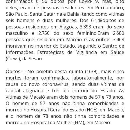
confirmados 6.156 óbitos por Covid-19, mas, oito
deles, eram de pessoas residentes em Pernambuco,
São Paulo, Santa Catarina e Bahia, tendo como vítimas
seis homens e duas mulheres. Dos 6.148óbitos de
pessoas residentes em Alagoas, 3.398 eram do sexo
masculino e 2.750 do sexo feminino.Eram 2.680
pessoas que residiam em Maceió e as outras 3.468
moravam no interior do Estado, segundo o Centro de
Informações Estratégicas de Vigilância em Saúde
(Cievs), da Sesau.
Óbitos – No boletim desta quinta (16/9), mais cinco
mortes foram confirmadas, laboratorialmente, por
causa do novo coronavírus, sendo duas vítimas da
capital alagoana e três do interior do Estado. As
vítimas de Maceió eram dois homens de 57 e 78 anos.
O homem de 57 anos não tinha comorbidades e
morreu no Hospital Geral do Estado (HGE), em Maceió;
e o homem de 78 anos não tinha comorbidades e
morreu no Hospital da Mulher (HM), em Maceió.