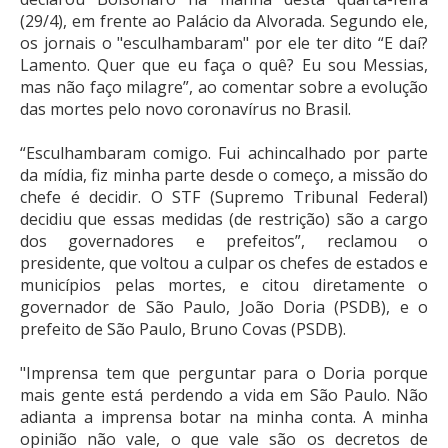
(29/4), em frente ao Palácio da Alvorada. Segundo ele,
os jornais o "esculhambaram" por ele ter dito “E daí?
Lamento. Quer que eu faça o quê? Eu sou Messias,
mas não faço milagre”, ao comentar sobre a evolução
das mortes pelo novo coronavírus no Brasil.
“Esculhambaram comigo. Fui achincalhado por parte
da mídia, fiz minha parte desde o começo, a missão do
chefe é decidir. O STF (Supremo Tribunal Federal)
decidiu que essas medidas (de restrição) são a cargo
dos governadores e prefeitos”, reclamou o
presidente, que voltou a culpar os chefes de estados e
municípios pelas mortes, e citou diretamente o
governador de São Paulo, João Doria (PSDB), e o
prefeito de São Paulo, Bruno Covas (PSDB).
"Imprensa tem que perguntar para o Doria porque
mais gente está perdendo a vida em São Paulo. Não
adianta a imprensa botar na minha conta. A minha
opinião não vale, o que vale são os decretos de