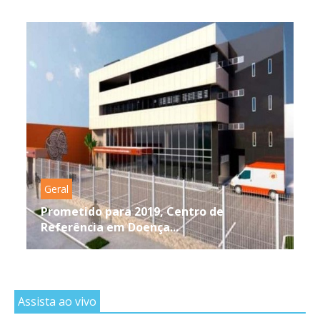
Geral
Prometido para 2019, Centro de
Referência em Doença...
Assista ao vivo