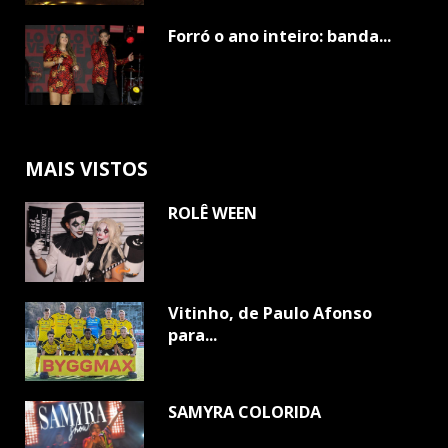
Forró o ano inteiro: banda...
MAIS VISTOS
ROLÊ WEEN
Vitinho, de Paulo Afonso
para...
SAMYRA COLORIDA