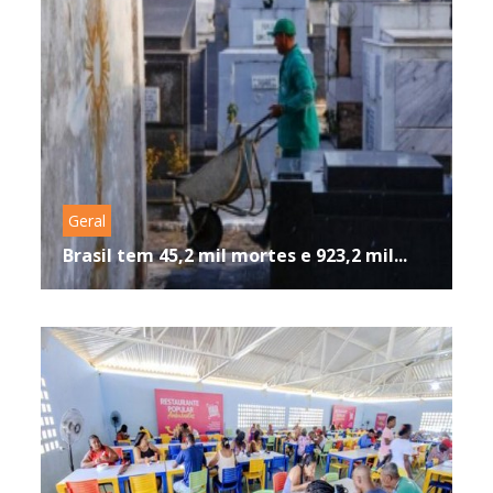
Geral
Brasil tem 45,2 mil mortes e 923,2 mil...