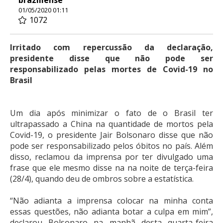
01/05/2020 01:11
1072
Irritado com repercussão da declaração,
presidente disse que não pode ser
responsabilizado pelas mortes de Covid-19 no
Brasil
Um dia após minimizar o fato de o Brasil ter
ultrapassado a China na quantidade de mortos pela
Covid-19, o presidente Jair Bolsonaro disse que não
pode ser responsabilizado pelos óbitos no país. Além
disso, reclamou da imprensa por ter divulgado uma
frase que ele mesmo disse na na noite de terça-feira
(28/4), quando deu de ombros sobre a estatística.
“Não adianta a imprensa colocar na minha conta
essas questões, não adianta botar a culpa em mim”,
declarou Bolsonaro na manhã desta quarta-feira