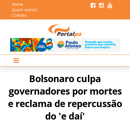
Home
Quem somos
Contato
Bolsonaro culpa
governadores por mortes
e reclama de repercussão
do 'e daí'