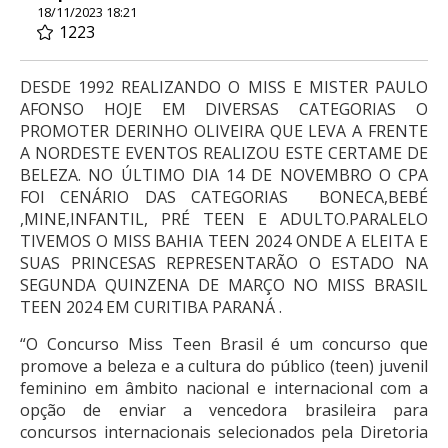
18/11/2023 18:21
1223
DESDE 1992 REALIZANDO O MISS E MISTER PAULO
AFONSO HOJE EM DIVERSAS CATEGORIAS O
PROMOTER DERINHO OLIVEIRA QUE LEVA A FRENTE
A NORDESTE EVENTOS REALIZOU ESTE CERTAME DE
BELEZA. NO ÚLTIMO DIA 14 DE NOVEMBRO O CPA
FOI CENÁRIO DAS CATEGORIAS BONECA,BEBÉ
,MINE,INFANTIL, PRÉ TEEN E ADULTO.PARALELO
TIVEMOS O MISS BAHIA TEEN 2024 ONDE A ELEITA E
SUAS PRINCESAS REPRESENTARÃO O ESTADO NA
SEGUNDA QUINZENA DE MARÇO NO MISS BRASIL
TEEN 2024 EM CURITIBA PARANÁ .
“O Concurso Miss Teen Brasil é um concurso que
promove a beleza e a cultura do público (teen) juvenil
feminino em âmbito nacional e internacional com a
opção de enviar a vencedora brasileira para
concursos internacionais selecionados pela Diretoria