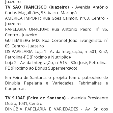
Juazeiro:
TV SÃO FRANCISCO (Juazeiro)
- Avenida Antônio
Carlos Magalhães, 95, bairro Maringá
AMÉRICA IMPORT: Rua Goes Calmon, n°03, Centro -
Juazeiro
PAPELARIA OFFICIUM: Rua Antônio Pedro, nº 85,
Centro - Juazeiro
GUTEMBERG MIX: Rua Coronel João Evangelista, nº
05, Centro - Juazeiro
DS PAPELARIA: Loja 1 - Av da Integração, nº 501, Km2,
Petrolina-PE (Próximo a Nutripão)/
Loja 2 - Av. da Integração, nº 515 - São José, Petrolina-
PE (Próximo ao Bônus Supermercado)
Em Feira de Santana, o projeto tem o patrocínio de
Dinubia Papelaria e Variedades, Fabrimalhas e
Coopercar.
TV SUBAÉ (Feira de Santana)
- Avenida Presidente
Dutra, 1031, Centro
DINÚBIA PAPELARIA E VARIEDADES - Av. Sr. dos