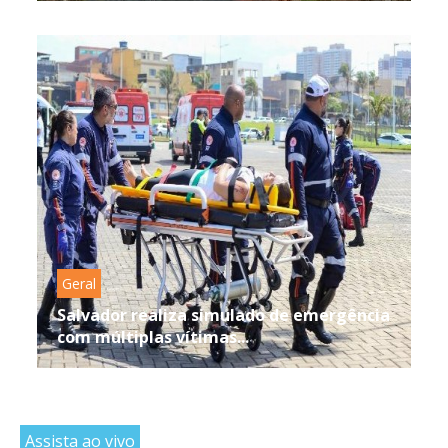
Geral
Salvador realiza simulado de emergência
com múltiplas vítimas...
Assista ao vivo