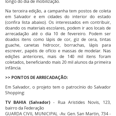
longo do dia de mobilização.
Na terceira edição, a campanha tem postos de coleta
em Salvador e em cidades do interior do estado
(confira lista abaixo). Os interessados em contribuir,
doando os materiais escolares, podem ir aos locais de
arrecadação até o dia 10 de fevereiro. Podem ser
doados itens como lápis de cor, giz de cera, tintas
guache, canetas hidrocor, borrachas, lápis para
escrever, papéis de ofício e massas de modelar. Nas
edições anteriores, mais de 140 mil itens foram
coletados, beneficiando mais 20 mil alunos da primeira
infância.
>> PONTOS DE ARRECADAÇÃO:
Em Salvador, o projeto tem o patrocínio do Salvador
Shopping:
TV BAHIA (Salvador)
- Rua Aristides Novis, 123,
bairro da Federação
GUARDA CIVIL MUNICIPAL -Av. Gen. San Martin, 734 -