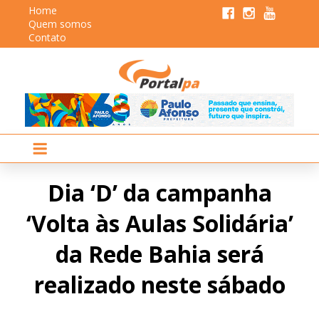
Home
Quem somos
Contato
Dia ‘D’ da campanha
‘Volta às Aulas Solidária’
da Rede Bahia será
realizado neste sábado