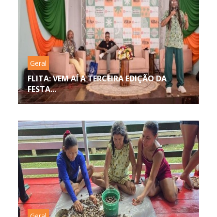
Geral
FLITA: VEM AÍ A TERCEIRA EDIÇÃO DA
FESTA...
Geral