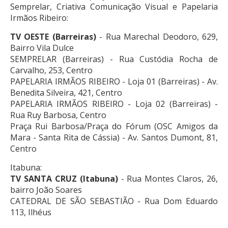
Semprelar, Criativa Comunicação Visual e Papelaria
Irmãos Ribeiro:
TV OESTE (Barreiras)
- Rua Marechal Deodoro, 629,
Bairro Vila Dulce
SEMPRELAR (Barreiras) - Rua Custódia Rocha de
Carvalho, 253, Centro
PAPELARIA IRMÃOS RIBEIRO - Loja 01 (Barreiras) - Av.
Benedita Silveira, 421, Centro
PAPELARIA IRMÃOS RIBEIRO - Loja 02 (Barreiras) -
Rua Ruy Barbosa, Centro
Praça Rui Barbosa/Praça do Fórum (OSC Amigos da
Mara - Santa Rita de Cássia) - Av. Santos Dumont, 81,
Centro
Itabuna:
TV SANTA CRUZ (Itabuna)
- Rua Montes Claros, 26,
bairro João Soares
CATEDRAL DE SÃO SEBASTIÃO - Rua Dom Eduardo
113, Ilhéus