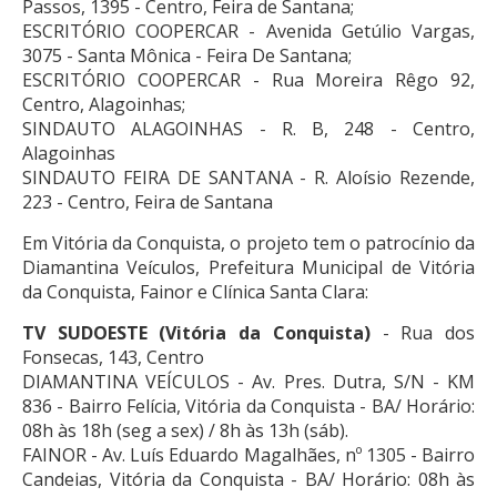
Passos, 1395 - Centro, Feira de Santana;
ESCRITÓRIO COOPERCAR - Avenida Getúlio Vargas,
3075 - Santa Mônica - Feira De Santana;
ESCRITÓRIO COOPERCAR - Rua Moreira Rêgo 92,
Centro, Alagoinhas;
SINDAUTO ALAGOINHAS - R. B, 248 - Centro,
Alagoinhas
SINDAUTO FEIRA DE SANTANA - R. Aloísio Rezende,
223 - Centro, Feira de Santana
Em Vitória da Conquista, o projeto tem o patrocínio da
Diamantina Veículos, Prefeitura Municipal de Vitória
da Conquista, Fainor e Clínica Santa Clara:
TV SUDOESTE (Vitória da Conquista)
- Rua dos
Fonsecas, 143, Centro
DIAMANTINA VEÍCULOS - Av. Pres. Dutra, S/N - KM
836 - Bairro Felícia, Vitória da Conquista - BA/ Horário:
08h às 18h (seg a sex) / 8h às 13h (sáb).
FAINOR - Av. Luís Eduardo Magalhães, nº 1305 - Bairro
Candeias, Vitória da Conquista - BA/ Horário: 08h às