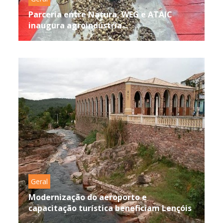
Parceria entre Natura, WEG e ATAIC
inaugura agroindústria...
Geral
Modernização do aeroporto e
capacitação turística beneficiam Lençóis