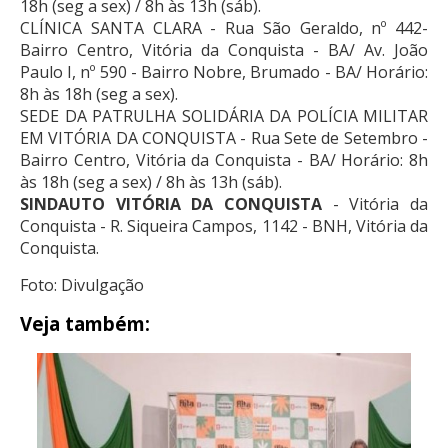
18h (seg a sex) / 8h às 13h (sáb).
CLÍNICA SANTA CLARA - Rua São Geraldo, nº 442-
Bairro Centro, Vitória da Conquista - BA/ Av. João
Paulo I, nº 590 - Bairro Nobre, Brumado - BA/ Horário:
8h às 18h (seg a sex).
SEDE DA PATRULHA SOLIDÁRIA DA POLÍCIA MILITAR
EM VITÓRIA DA CONQUISTA - Rua Sete de Setembro -
Bairro Centro, Vitória da Conquista - BA/ Horário: 8h
às 18h (seg a sex) / 8h às 13h (sáb).
SINDAUTO VITÓRIA DA CONQUISTA
- Vitória da
Conquista - R. Siqueira Campos, 1142 - BNH, Vitória da
Conquista.
Foto: Divulgação
Veja também: