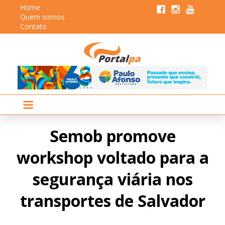
Home
Quem somos
Contato
Semob promove
workshop voltado para a
segurança viária nos
transportes de Salvador