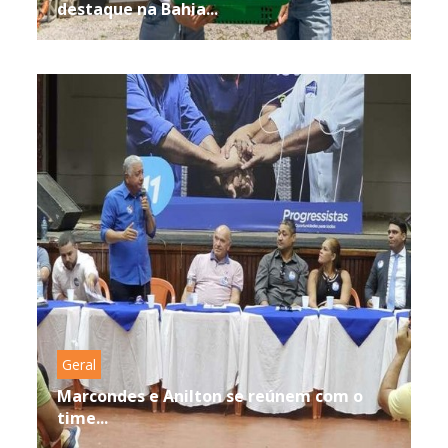
destaque na Bahia...
Geral
Marcondes e Anilton se reúnem com o
time...