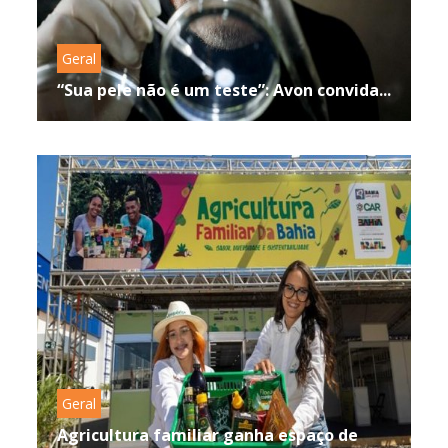
Geral
“Sua pele não é um teste”: Avon convida...
Geral
Agricultura familiar ganha espaço de