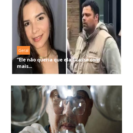
Geral
“Ele não queria que ela ficasse com
mais...