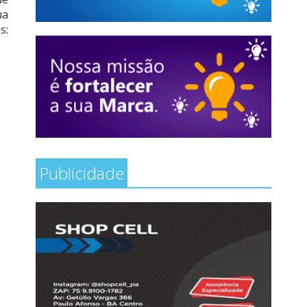
ua
s:
Publicidade