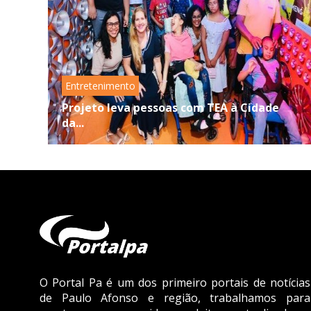
Entretenimento
Projeto leva pessoas com TEA à Cidade
da...
O Portal Pa é um dos primeiro portais de notícias
de Paulo Afonso e região, trabalhamos para