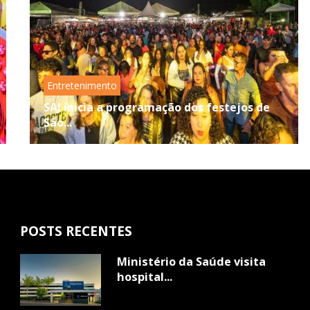
Entretenimento
SAJ inicia a programação dos festejos de
São...
POSTS RECENTES
Ministério da Saúde visita
hospital...