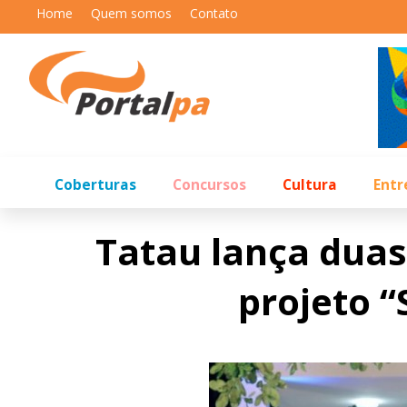
Home
Quem somos
Contato
Coberturas
Concursos
Cultura
Entr
Tatau lança duas
projeto 