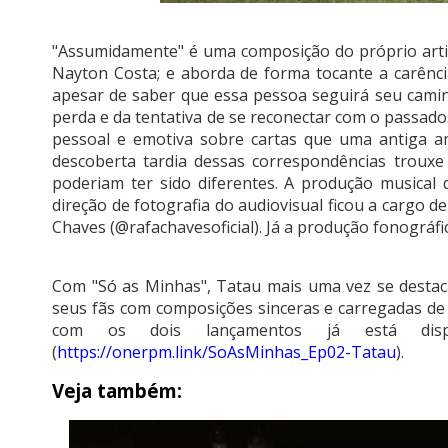
"Assumidamente" é uma composição do próprio artis
Nayton Costa; e aborda de forma tocante a carênci
apesar de saber que essa pessoa seguirá seu cami
perda e da tentativa de se reconectar com o passado
pessoal e emotiva sobre cartas que uma antiga a
descoberta tardia dessas correspondências troux
poderiam ter sido diferentes. A produção musical
direção de fotografia do audiovisual ficou a cargo 
Chaves (@rafachavesoficial). Já a produção fonográfic
Com "Só as Minhas", Tatau mais uma vez se destaca
seus fãs com composições sinceras e carregadas d
com os dois lançamentos já está dispo
(
https://onerpm.link/SoAsMinhas_Ep02-Tatau
).
Veja também: