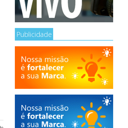
Publicidade
de