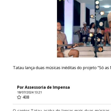
Tatau lança duas músicas inéditas do projeto “Só as
Por Assessoria de Impensa
18/07/2024 13:21
408
O cantor Tatau acaba de lançar mais duas músicas 