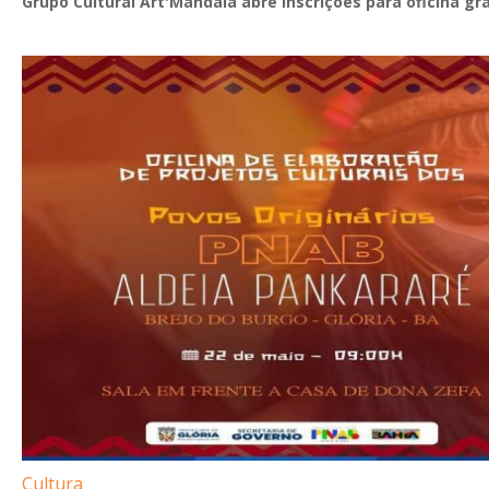
Grupo Cultural Art'Mandaia abre inscrições para oficina gra
Cultura